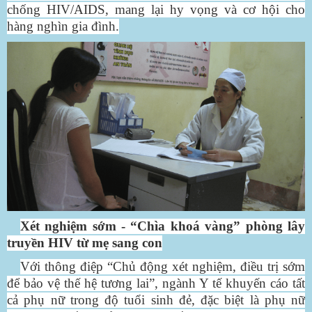
chống HIV/AIDS, mang lại hy vọng và cơ hội cho
hàng nghìn gia đình.
Xét nghiệm sớm - “Chìa khoá vàng” phòng lây
truyền HIV từ mẹ sang con
Với thông điệp “Chủ động xét nghiệm, điều trị sớm
để bảo vệ thế hệ tương lai”, ngành Y tế khuyến cáo tất
cả phụ nữ trong độ tuổi sinh đẻ, đặc biệt là phụ nữ