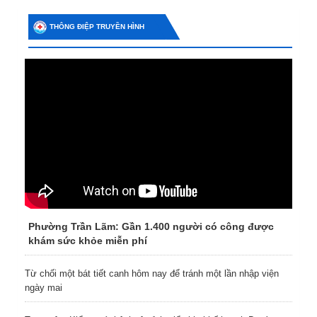
THÔNG ĐIỆP TRUYỀN HÌNH
Phường Trần Lãm: Gần 1.400 người có công được
khám sức khỏe miễn phí
Từ chối một bát tiết canh hôm nay để tránh một lần nhập viện
ngày mai