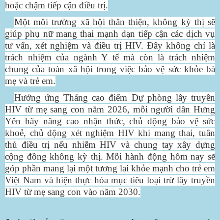
hoặc chậm tiếp cận điều trị.
Một môi trường xã hội thân thiện, không kỳ thị sẽ
giúp phụ nữ mang thai mạnh dạn tiếp cận các dịch vụ
tư vấn, xét nghiệm và điều trị HIV. Đây không chỉ là
trách nhiệm của ngành Y tế mà còn là trách nhiệm
chung của toàn xã hội trong việc bảo vệ sức khỏe bà
mẹ và trẻ em.
Hưởng ứng Tháng cao điểm Dự phòng lây truyền
HIV từ mẹ sang con năm 2026, mỗi người dân Hưng
Yên hãy nâng cao nhận thức, chủ động bảo vệ sức
khoẻ, chủ động xét nghiệm HIV khi mang thai, tuân
thủ điều trị nếu nhiễm HIV và chung tay xây dựng
cộng đồng không kỳ thị. Mỗi hành động hôm nay sẽ
góp phần mang lại một tương lai khỏe mạnh cho trẻ em
Việt Nam và hiện thực hóa mục tiêu loại trừ lây truyền
HIV từ mẹ sang con vào năm 2030.