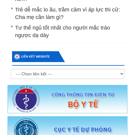
Trẻ dễ mắc lo âu, trầm cảm vì áp lực thi cử:
Cha mẹ cần làm gì?
Tư thế ngủ tốt nhất cho người mắc trào
ngược dạ dày
LIÊN KẾT WEBSITE