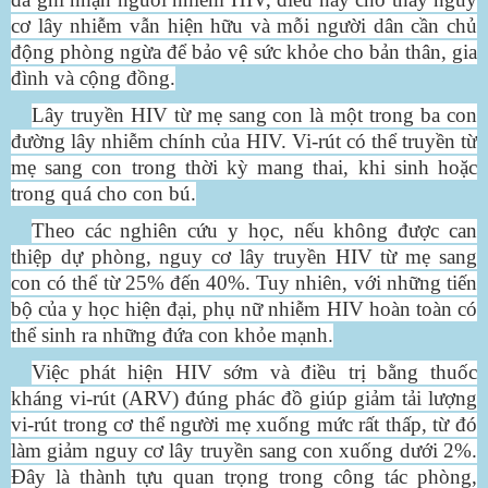
cơ lây nhiễm vẫn hiện hữu và mỗi người dân cần chủ
động phòng ngừa để bảo vệ sức khỏe cho bản thân, gia
đình và cộng đồng.
Lây truyền HIV từ mẹ sang con là một trong ba con
đường lây nhiễm chính của HIV. Vi-rút có thể truyền từ
mẹ sang con trong thời kỳ mang thai, khi sinh hoặc
trong quá cho con bú.
Theo các nghiên cứu y học, nếu không được can
thiệp dự phòng, nguy cơ lây truyền HIV từ mẹ sang
con có thể từ 25% đến 40%. Tuy nhiên, với những tiến
bộ của y học hiện đại, phụ nữ nhiễm HIV hoàn toàn có
thể sinh ra những đứa con khỏe mạnh.
Việc phát hiện HIV sớm và điều trị bằng thuốc
kháng vi-rút (ARV) đúng phác đồ giúp giảm tải lượng
vi-rút trong cơ thể người mẹ xuống mức rất thấp, từ đó
làm giảm nguy cơ lây truyền sang con xuống dưới 2%.
Đây là thành tựu quan trọng trong công tác phòng,