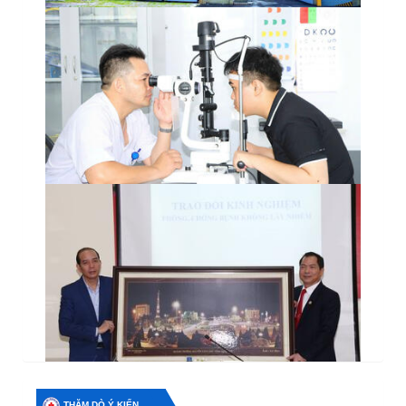
THĂM DÒ Ý KIẾN