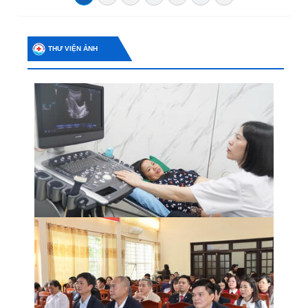
THƯ VIỆN ẢNH