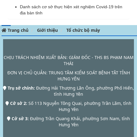
Danh sách cơ sở thực hiện xét nghiệm Covid-19 trên
địa bàn tỉnh
Trang chủ
Giới thiệu
Tổ chức bộ máy
CHỊU TRÁCH NHIỆM XUẤT BẢN: GIÁM ĐỐC - THS BS PHẠM NAM
THÁI
ĐƠN VỊ CHỦ QUẢN:
TRUNG TÂM KIỂM SOÁT BỆNH TẬT TỈNH
HƯNG YÊN
Trụ sở chính:
Đường Hải Thượng Lãn Ông, phường Phố Hiến,
tỉnh Hưng Yên
Cở sở 2:
Số 113 Nguyễn Tông Quai, phường Trần Lãm, tỉnh
Hưng Yên
Cở sở 3:
Đường Trần Quang Khải, phường Sơn Nam, tỉnh
Hưng Yên