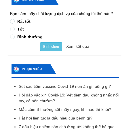
Bạn cảm thấy chất lượng dịch vụ của chúng tôi thế nào?
Rất tốt
Tốt
Bình thường
Xem kết quả
Bình chọn
TIN ĐỌC NHIỀU
Sốt sau tiêm vaccine Covid-19 nên ăn gì, uống gì?
Hỏi đáp vắc xin Covid-19: Vết tiêm đau không nhấc nổi
tay, có nên chườm?
Mắc cúm B thường sốt mấy ngày, khi nào thì khỏi?
Hắt hơi liên tục là dấu hiệu của bệnh gì?
7 dấu hiệu nhiễm sán chó ở người không thể bỏ qua