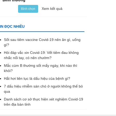
Bình thường
Xem kết quả
Bình chọn
IN ĐỌC NHIỀU
Sốt sau tiêm vaccine Covid-19 nên ăn gì, uống
gì?
Hỏi đáp vắc xin Covid-19: Vết tiêm đau không
nhấc nổi tay, có nên chườm?
Mắc cúm B thường sốt mấy ngày, khi nào thì
khỏi?
Hắt hơi liên tục là dấu hiệu của bệnh gì?
7 dấu hiệu nhiễm sán chó ở người không thể bỏ
qua
Danh sách cơ sở thực hiện xét nghiệm Covid-19
trên địa bàn tỉnh