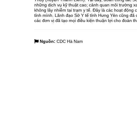
những dịch vụ kỹ thuật cao; cảnh quan môi trường xan
không lây nhiễm tại trạm y tế. Đây là các hoạt động 
tỉnh mình. Lãnh đạo Sở Y tế tỉnh Hưng Yên cũng đã 
các đơn vị đã tạo mọi điều kiện thuận lợi cho đoàn th
Nguồn:
CDC Hà Nam