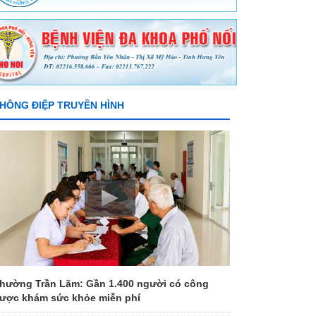
HÔNG ĐIỆP TRUYỀN HÌNH
hường Trần Lãm: Gần 1.400 người có công
ược khám sức khỏe miễn phí