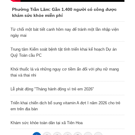
Phường Trần Lãm: Gần 1.400 người có công được
khám sức khỏe miễn phí
Từ chối một bát tiết canh hôm nay để tránh một lần nhập viện
ngày mai
Trung tâm Kiểm soát bệnh tật tỉnh triển khai kế hoạch Dự án
Quỹ Toàn cầu PC
Khói thuốc lá và những nguy cơ tiềm ẩn đối với phụ nữ mang
thai và thai nhi
Lễ phát động "Tháng hành động vì trẻ em 2026"
Triển khai chiến dịch bổ sung vitamin A đợt I năm 2026 cho trẻ
em trên địa bàn
Khám sức khỏe toàn dân tại xã Tiên Hoa