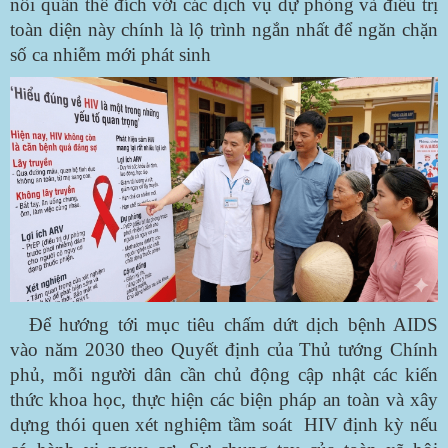
nối quần thể đích với các dịch vụ dự phòng và điều trị
toàn diện này chính là lộ trình ngắn nhất để ngăn chặn
số ca nhiễm mới phát sinh
Để hướng tới mục tiêu chấm dứt dịch bệnh AIDS
vào năm 2030 theo Quyết định của Thủ tướng Chính
phủ, mỗi người dân cần chủ động cập nhật các kiến
thức khoa học, thực hiện các biện pháp an toàn và xây
dựng thói quen xét nghiệm tầm soát HIV định kỳ nếu