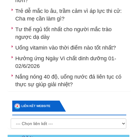
hơn?
Trẻ dễ mắc lo âu, trầm cảm vì áp lực thi cử:
Cha mẹ cần làm gì?
Tư thế ngủ tốt nhất cho người mắc trào
ngược dạ dày
Uống vitamin vào thời điểm nào tốt nhất?
Hưởng ứng Ngày Vi chất dinh dưỡng 01-
02/6/2026
Nắng nóng 40 độ, uống nước đá liên tục có
thực sự giúp giải nhiệt?
LIÊN KẾT WEBSITE