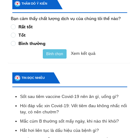
THĂM DÒ Ý KIẾN
Bạn cảm thấy chất lượng dịch vụ của chúng tôi thế nào?
Rất tốt
Tốt
Bình thường
Xem kết quả
Bình chọn
TIN ĐỌC NHIỀU
Sốt sau tiêm vaccine Covid-19 nên ăn gì, uống gì?
Hỏi đáp vắc xin Covid-19: Vết tiêm đau không nhấc nổi
tay, có nên chườm?
Mắc cúm B thường sốt mấy ngày, khi nào thì khỏi?
Hắt hơi liên tục là dấu hiệu của bệnh gì?