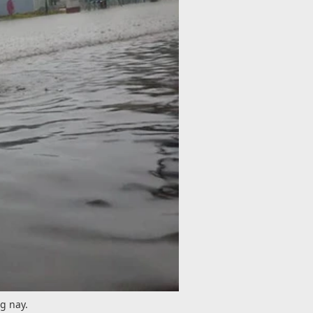
g nay.