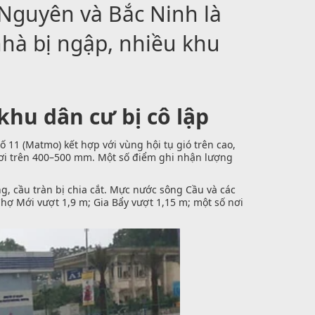
 Nguyên và Bắc Ninh là
nhà bị ngập, nhiều khu
khu dân cư bị cô lập
11 (Matmo) kết hợp với vùng hội tụ gió trên cao,
nơi trên 400–500 mm. Một số điểm ghi nhận lượng
, cầu tràn bị chia cắt. Mực nước sông Cầu và các
Chợ Mới vượt 1,9 m; Gia Bẩy vượt 1,15 m; một số nơi