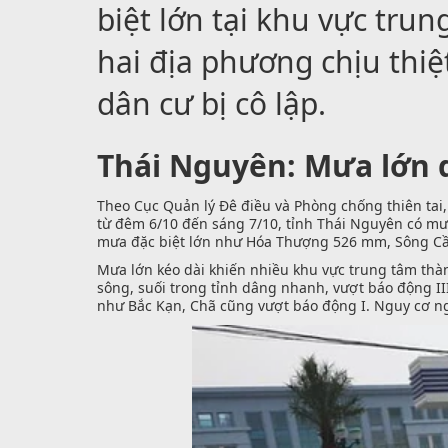
biệt lớn tại khu vực tru
hai địa phương chịu thiệ
dân cư bị cô lập.
Thái Nguyên: Mưa lớn d
Theo Cục Quản lý Đê điều và Phòng chống thiên tai,
từ đêm 6/10 đến sáng 7/10, tỉnh Thái Nguyên có mư
mưa đặc biệt lớn như Hóa Thượng 526 mm, Sông 
Mưa lớn kéo dài khiến nhiều khu vực trung tâm thà
sông, suối trong tỉnh dâng nhanh, vượt báo động III
như Bắc Kạn, Chã cũng vượt báo động I. Nguy cơ ngập