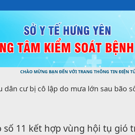
 MỪNG BẠN ĐẾN VỚI TRANG THÔNG TIN ĐIỆN TỬ CỦA TRUNG
 dân cư bị cô lập do mưa lớn sau bão số
số 11 kết hợp vùng hội tụ gió 