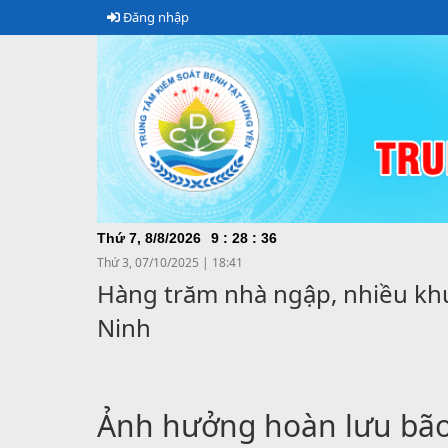
Đăng nhập
CHÀO
Thứ 7, 8/8/2026
9
:
28
:
38
Thứ 3, 07/10/2025
|
18:41
Hàng trăm nhà ngập, nhiều khu
Ninh
Ảnh hưởng hoàn lưu bão 