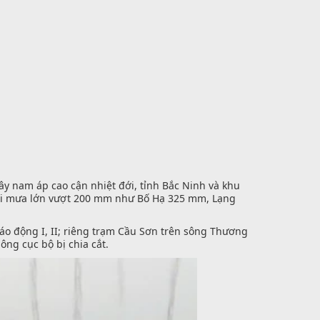
ây nam áp cao cận nhiệt đới, tỉnh Bắc Ninh và khu
nơi mưa lớn vượt 200 mm như Bố Hạ 325 mm, Lạng
 động I, II; riêng trạm Cầu Sơn trên sông Thương
ng cục bộ bị chia cắt.