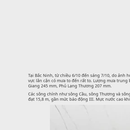
Tại Bắc Ninh, từ chiều 6/10 đến sáng 7/10, do ảnh h
vực lân cận có mưa to đến rất to. Lượng mưa trun
Giang 245 mm, Phủ Lạng Thương 207 mm.
Các sông chính như sông Cầu, sông Thương và sông
đạt 15,8 m, gần mức báo động III. Mực nước cao khi