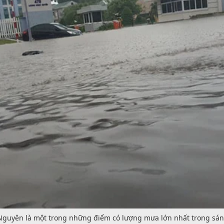
Nguyên là một trong những điểm có lượng mưa lớn nhất trong sán