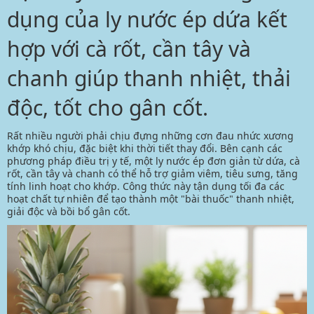
dụng của ly nước ép dứa kết
hợp với cà rốt, cần tây và
chanh giúp thanh nhiệt, thải
độc, tốt cho gân cốt.
Rất nhiều người phải chịu đựng những cơn đau nhức xương
khớp khó chịu, đặc biệt khi thời tiết thay đổi. Bên cạnh các
phương pháp điều trị y tế, một ly
nước ép
đơn giản từ dứa, cà
rốt, cần tây và chanh có thể hỗ trợ giảm viêm, tiêu sưng, tăng
tính linh hoạt cho khớp. Công thức này tận dụng tối đa các
hoạt chất tự nhiên để tạo thành một "bài thuốc" thanh nhiệt,
giải độc và bồi bổ gân cốt.