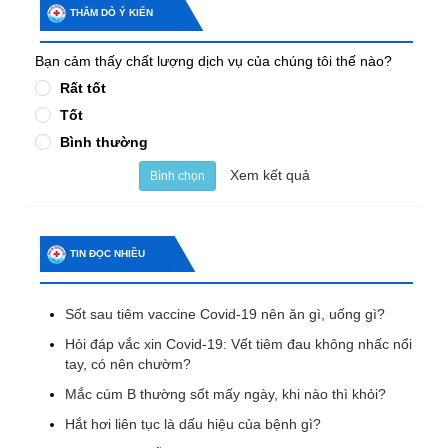
THĂM DÒ Ý KIẾN
Bạn cảm thấy chất lượng dịch vụ của chúng tôi thế nào?
Rất tốt
Tốt
Bình thường
Xem kết quả
Bình chọn
TIN ĐỌC NHIỀU
Sốt sau tiêm vaccine Covid-19 nên ăn gì, uống gì?
Hỏi đáp vắc xin Covid-19: Vết tiêm đau không nhấc nổi
tay, có nên chườm?
Mắc cúm B thường sốt mấy ngày, khi nào thì khỏi?
Hắt hơi liên tục là dấu hiệu của bệnh gì?