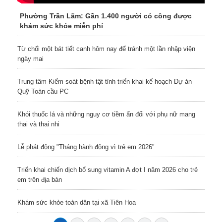
Phường Trần Lãm: Gần 1.400 người có công được
khám sức khỏe miễn phí
Từ chối một bát tiết canh hôm nay để tránh một lần nhập viện
ngày mai
Trung tâm Kiểm soát bệnh tật tỉnh triển khai kế hoạch Dự án
Quỹ Toàn cầu PC
Khói thuốc lá và những nguy cơ tiềm ẩn đối với phụ nữ mang
thai và thai nhi
Lễ phát động "Tháng hành động vì trẻ em 2026"
Triển khai chiến dịch bổ sung vitamin A đợt I năm 2026 cho trẻ
em trên địa bàn
Khám sức khỏe toàn dân tại xã Tiên Hoa