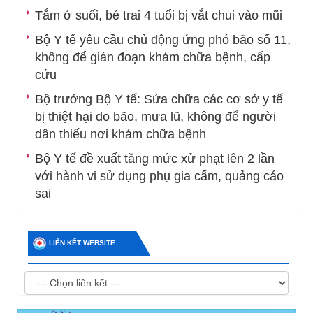
Tắm ở suối, bé trai 4 tuổi bị vắt chui vào mũi
Bộ Y tế yêu cầu chủ động ứng phó bão số 11,
không để gián đoạn khám chữa bệnh, cấp
cứu
Bộ trưởng Bộ Y tế: Sửa chữa các cơ sở y tế
bị thiệt hại do bão, mưa lũ, không để người
dân thiếu nơi khám chữa bệnh
Bộ Y tế đề xuất tăng mức xử phạt lên 2 lần
với hành vi sử dụng phụ gia cấm, quảng cáo
sai
LIÊN KẾT WEBSITE