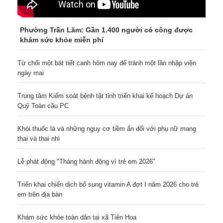
Phường Trần Lãm: Gần 1.400 người có công được
khám sức khỏe miễn phí
Từ chối một bát tiết canh hôm nay để tránh một lần nhập viện
ngày mai
Trung tâm Kiểm soát bệnh tật tỉnh triển khai kế hoạch Dự án
Quỹ Toàn cầu PC
Khói thuốc lá và những nguy cơ tiềm ẩn đối với phụ nữ mang
thai và thai nhi
Lễ phát động "Tháng hành động vì trẻ em 2026"
Triển khai chiến dịch bổ sung vitamin A đợt I năm 2026 cho trẻ
em trên địa bàn
Khám sức khỏe toàn dân tại xã Tiên Hoa