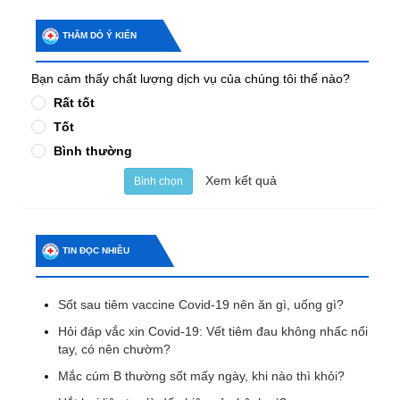
THĂM DÒ Ý KIẾN
Bạn cảm thấy chất lượng dịch vụ của chúng tôi thế nào?
Rất tốt
Tốt
Bình thường
Xem kết quả
Bình chọn
TIN ĐỌC NHIỀU
Sốt sau tiêm vaccine Covid-19 nên ăn gì, uống gì?
Hỏi đáp vắc xin Covid-19: Vết tiêm đau không nhấc nổi
tay, có nên chườm?
Mắc cúm B thường sốt mấy ngày, khi nào thì khỏi?