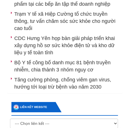
phẩm tại các bếp ăn tập thể doanh nghiệp
Trạm Y tế xã Hiệp Cường tổ chức truyền
thông, tư vấn chăm sóc sức khỏe cho người
cao tuổi
CDC Hưng Yên họp bàn giải pháp triển khai
xây dựng hồ sơ sức khỏe điện tử và kho dữ
liệu y tế toàn tỉnh
Bộ Y tế công bố danh mục 81 bệnh truyền
nhiễm, chia thành 3 nhóm nguy cơ
Tăng cường phòng, chống viêm gan virus,
hướng tới loại trừ bệnh vào năm 2030
LIÊN KẾT WEBSITE