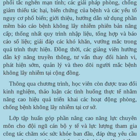
phổi tắc nghẽn mạn tính; các giải pháp phòng, chống
giảm thiểu tác hại, biến chứng của bệnh và các yếu tố
nguy cơ phổ biến; giới thiệu, hướng dẫn sử dụng phần
mềm báo cáo bệnh không lây nhiễm phiên bản nâng
cấp; thống nhất quy trình nhập liệu, tổng hợp và báo
cáo số liệu; giải đáp các khó khăn, vướng mắc trong
quá trình thực hiện. Đồng thời, các giảng viên hướng
dẫn kỹ năng truyền thông, tư vấn thay đổi hành vi,
phát hiện sớm, quản lý và theo dõi người mắc bệnh
không lây nhiễm tại cộng đồng.
Thông qua chương trình, học viên còn được trao đổi
kinh nghiệm, thảo luận các tình huống thực tế nhằm
nâng cao hiệu quả triển khai các hoạt động phòng,
chống bệnh không lây nhiễm tại cơ sở.
Lớp tập huấn góp phần nâng cao năng lực chuyên
môn cho đội ngũ cán bộ y tế và lực lượng tham gia
công tác chăm sóc sức khỏe ban đầu, đáp ứng yêu cầu