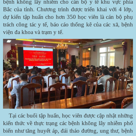
bệnh không lây nhiễm cho cán bộ y tế khu vực phía
Bắc của tỉnh. Chương trình được triển khai với 4 lớp,
dự kiến tập huấn cho hơn 350 học viên là cán bộ phụ
trách công tác y tế, báo cáo thống kê của các xã, bệnh
viện đa khoa và trạm y tế.
Tại các buổi tập huấn, học viên được cập nhật những
kiến thức về thực trạng các bệnh không lây nhiễm phổ
biến như tăng huyết áp, đái tháo đường, ung thư, bệnh