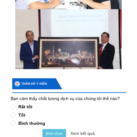
THĂM DÒ Ý KIẾN
Bạn cảm thấy chất lượng dịch vụ của chúng tôi thế nào?
Rất tốt
Tốt
Bình thường
Xem kết quả
Bình chọn