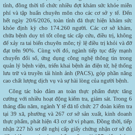
tỉnh, đồng thời tổ chức nhiều đợt khám sức khỏe miễn
phí và tập huấn chuyên môn cho các cơ sở y tế. Đến
hết ngày 20/6/2026, toàn tỉnh đã thực hiện khám sức
khỏe định kỳ cho 174.260 người. Các cơ sở khám,
chữa bệnh duy trì tốt công tác cấp cứu, điều trị, không
để xảy ra tai biến chuyên môn; tỷ lệ điều trị khỏi và đỡ
đạt trên 90%. Cùng với đó, ngành tiếp tục đẩy mạnh
chuyển đổi số, ứng dụng công nghệ thông tin trong
quản lý bệnh viện, triển khai bệnh án điện tử, hệ thống
lưu trữ và truyền tải hình ảnh (PACS), góp phần nâng
cao chất lượng dịch vụ và sự hài lòng của người bệnh.
Công tác bảo đảm an toàn thực phẩm được tăng
cường với nhiều hoạt động kiểm tra, giám sát. Trong 6
tháng đầu năm, ngành Y tế đã tổ chức 27 đoàn kiểm tra
tại 39 xã, phường và 267 cơ sở sản xuất, kinh doanh
thực phẩm, phát hiện 43 cơ sở vi phạm. Đồng thời, tiếp
nhận 227 hồ sơ đề nghị cấp giấy chứng nhận cơ sở đủ