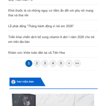
Khói thuốc lá và những nguy cơ tiềm ẩn đối với phụ nữ mang
thai và thai nhi
Lễ phát động "Tháng hành động vì trẻ em 2026"
Triển khai chiến dịch bổ sung vitamin A đợt I năm 2026 cho trẻ
em trên địa bàn
Khám sức khỏe toàn dân tại xã Tiên Hoa
1
2
3
4
5
»
»»
THƯ VIỆN ẢNH