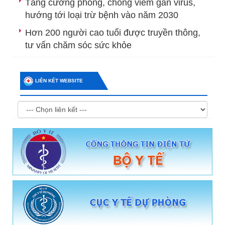
Tăng cường phòng, chống viêm gan virus,
hướng tới loại trừ bệnh vào năm 2030
Hơn 200 người cao tuổi được truyền thông,
tư vấn chăm sóc sức khỏe
LIÊN KẾT WEBSITE