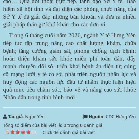
cao… Qua đối thoại trực tiếp, lãnh đạo Sở Y tế, Bảo
hiểm xã hội tỉnh và đại diện các phòng chức năng của
Sở Y tế đã giải đáp những băn khoăn và đưa ra nhiều
giải pháp tháo gỡ khó khăn cho các đơn vị.
Trong 6 tháng cuối năm 2026, ngành Y tế Hưng Yên
tiếp tục tập trung nâng cao chất lượng khám, chữa
bệnh; tăng cường giám sát, phòng chống dịch bệnh;
hoàn thiện khám sức khỏe miễn phí toàn dân; đẩy
mạnh chuyển đổi số, triển khai bệnh án điện tử; củng
cố mạng lưới y tế cơ sở, phát triển nguồn nhân lực và
huy động các nguồn lực đầu tư nhằm thực hiện hiệu
quả mục tiêu chăm sóc, bảo vệ và nâng cao sức khỏe
Nhân dân trong tình hình mới.
Tác giả:
Ngọc Yên
Nguồn:
CDC Hưng Yên
Tổng số điểm của bài viết là:
0
trong
0
đánh giá
Click để đánh giá bài viết