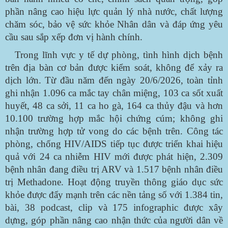
phần nâng cao hiệu lực quản lý nhà nước, chất lượng
chăm sóc, bảo vệ sức khỏe Nhân dân và đáp ứng yêu
cầu sau sắp xếp đơn vị hành chính.
Trong lĩnh vực y tế dự phòng, tình hình dịch bệnh
trên địa bàn cơ bản được kiểm soát, không để xảy ra
dịch lớn. Từ đầu năm đến ngày 20/6/2026, toàn tỉnh
ghi nhận 1.096 ca mắc tay chân miệng, 103 ca sốt xuất
huyết, 48 ca sởi, 11 ca ho gà, 164 ca thủy đậu và hơn
10.100 trường hợp mắc hội chứng cúm; không ghi
nhận trường hợp tử vong do các bệnh trên. Công tác
phòng, chống HIV/AIDS tiếp tục được triển khai hiệu
quả với 24 ca nhiễm HIV mới được phát hiện, 2.309
bệnh nhân đang điều trị ARV và 1.517 bệnh nhân điều
trị Methadone. Hoạt động truyền thông giáo dục sức
khỏe được đẩy mạnh trên các nền tảng số với 1.384 tin,
bài, 38 podcast, clip và 175 infographic được xây
dựng, góp phần nâng cao nhận thức của người dân về