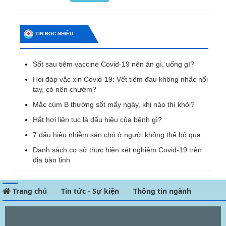
TIN ĐỌC NHIỀU
Sốt sau tiêm vaccine Covid-19 nên ăn gì, uống gì?
Hỏi đáp vắc xin Covid-19: Vết tiêm đau không nhấc nổi
tay, có nên chườm?
Mắc cúm B thường sốt mấy ngày, khi nào thì khỏi?
Hắt hơi liên tục là dấu hiệu của bệnh gì?
7 dấu hiệu nhiễm sán chó ở người không thể bỏ qua
Danh sách cơ sở thực hiện xét nghiệm Covid-19 trên
địa bàn tỉnh
Trang chủ
Tin tức - Sự kiện
Thông tin ngành