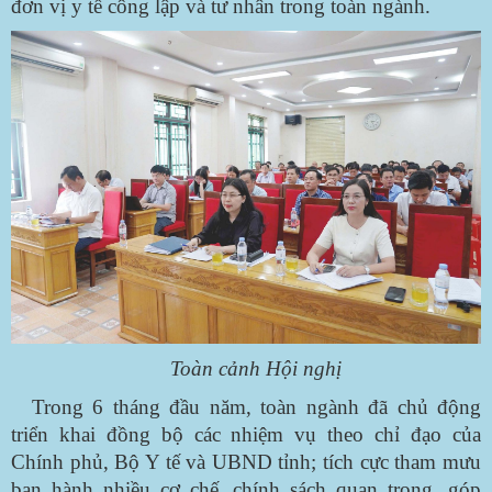
đơn vị y tế công lập và tư nhân trong toàn ngành.
Toàn cảnh Hội nghị
Trong 6 tháng đầu năm, toàn ngành đã chủ động
triển khai đồng bộ các nhiệm vụ theo chỉ đạo của
Chính phủ, Bộ Y tế và UBND tỉnh; tích cực tham mưu
ban hành nhiều cơ chế, chính sách quan trọng, góp