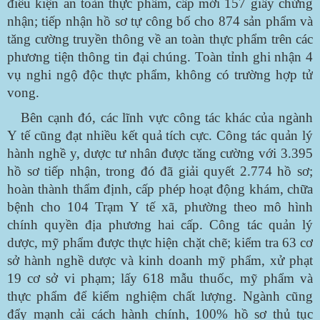
điều kiện an toàn thực phẩm, cấp mới 157 giấy chứng
nhận; tiếp nhận hồ sơ tự công bố cho 874 sản phẩm và
tăng cường truyền thông về an toàn thực phẩm trên các
phương tiện thông tin đại chúng. Toàn tỉnh ghi nhận 4
vụ nghi ngộ độc thực phẩm, không có trường hợp tử
vong.
Bên cạnh đó, các lĩnh vực công tác khác của ngành
Y tế cũng đạt nhiều kết quả tích cực. Công tác quản lý
hành nghề y, dược tư nhân được tăng cường với 3.395
hồ sơ tiếp nhận, trong đó đã giải quyết 2.774 hồ sơ;
hoàn thành thẩm định, cấp phép hoạt động khám, chữa
bệnh cho 104 Trạm Y tế xã, phường theo mô hình
chính quyền địa phương hai cấp. Công tác quản lý
dược, mỹ phẩm được thực hiện chặt chẽ; kiểm tra 63 cơ
sở hành nghề dược và kinh doanh mỹ phẩm, xử phạt
19 cơ sở vi phạm; lấy 618 mẫu thuốc, mỹ phẩm và
thực phẩm để kiểm nghiệm chất lượng. Ngành cũng
đẩy mạnh cải cách hành chính, 100% hồ sơ thủ tục