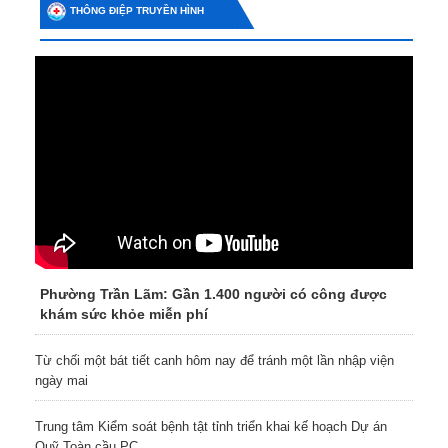
THÔNG ĐIỆP TRUYỀN HÌNH
Phường Trần Lãm: Gần 1.400 người có công được
khám sức khỏe miễn phí
Từ chối một bát tiết canh hôm nay để tránh một lần nhập viện
ngày mai
Trung tâm Kiểm soát bệnh tật tỉnh triển khai kế hoạch Dự án
Quỹ Toàn cầu PC