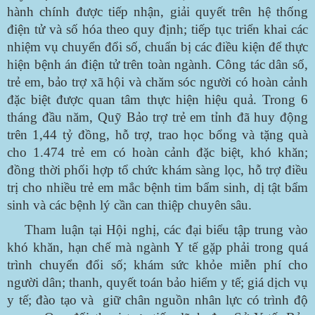
hành chính được tiếp nhận, giải quyết trên hệ thống
điện tử và số hóa theo quy định; tiếp tục triển khai các
nhiệm vụ chuyển đổi số, chuẩn bị các điều kiện để thực
hiện bệnh án điện tử trên toàn ngành. Công tác dân số,
trẻ em, bảo trợ xã hội và chăm sóc người có hoàn cảnh
đặc biệt được quan tâm thực hiện hiệu quả. Trong 6
tháng đầu năm, Quỹ Bảo trợ trẻ em tỉnh đã huy động
trên 1,44 tỷ đồng, hỗ trợ, trao học bổng và tặng quà
cho 1.474 trẻ em có hoàn cảnh đặc biệt, khó khăn;
đồng thời phối hợp tổ chức khám sàng lọc, hỗ trợ điều
trị cho nhiều trẻ em mắc bệnh tim bẩm sinh, dị tật bẩm
sinh và các bệnh lý cần can thiệp chuyên sâu.
Tham luận tại Hội nghị, các đại biểu tập trung vào
khó khăn, hạn chế mà ngành Y tế gặp phải trong quá
trình chuyển đổi số; khám sức khỏe miễn phí cho
người dân; thanh, quyết toán bảo hiểm y tế; giá dịch vụ
y tế; đào tạo và giữ chân nguồn nhân lực có trình độ