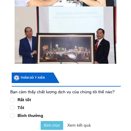
THĂM DÒ Ý KIẾN
Bạn cảm thấy chất lượng dịch vụ của chúng tôi thế nào?
Rất tốt
Tốt
Bình thường
Xem kết quả
Bình chọn