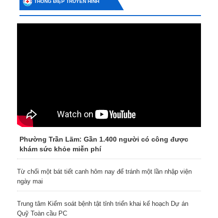
THÔNG ĐIỆP TRUYỀN HÌNH
Phường Trần Lãm: Gần 1.400 người có công được
khám sức khỏe miễn phí
Từ chối một bát tiết canh hôm nay để tránh một lần nhập viện
ngày mai
Trung tâm Kiểm soát bệnh tật tỉnh triển khai kế hoạch Dự án
Quỹ Toàn cầu PC