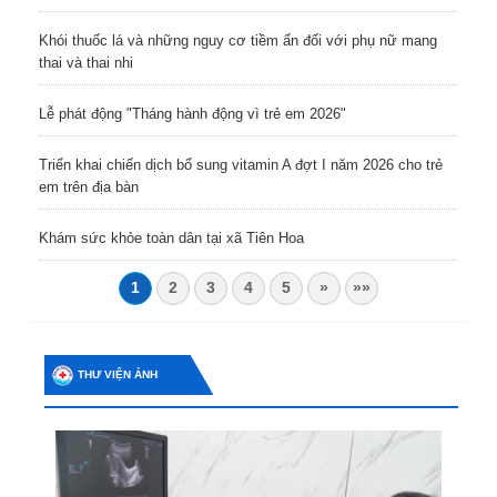
Khói thuốc lá và những nguy cơ tiềm ẩn đối với phụ nữ mang
thai và thai nhi
Lễ phát động "Tháng hành động vì trẻ em 2026"
Triển khai chiến dịch bổ sung vitamin A đợt I năm 2026 cho trẻ
em trên địa bàn
Khám sức khỏe toàn dân tại xã Tiên Hoa
1
2
3
4
5
»
»»
THƯ VIỆN ẢNH