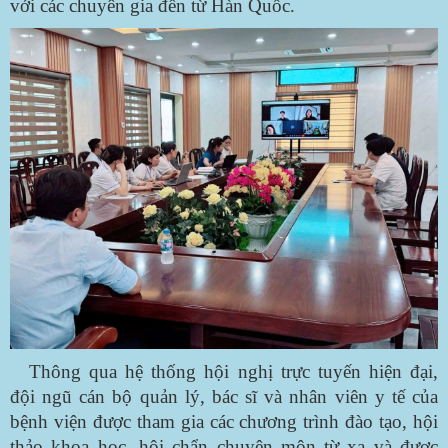
với các chuyên gia đến từ Hàn Quốc.
Thông qua hệ thống hội nghị trực tuyến hiện đại,
đội ngũ cán bộ quản lý, bác sĩ và nhân viên y tế của
bệnh viện được tham gia các chương trình đào tạo, hội
thảo khoa học, hội chẩn chuyên môn từ xa và được