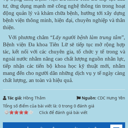
tư, ứng dụng mạnh mẽ công nghệ thông tin trong hoạt
động quản lý và khám chữa bệnh, hướng tới xây dựng
bệnh viện thông minh, hiện đại, chuyên nghiệp và thân
thiện.
Với phương châm “
Lấy người bệnh làm trung tâm
”,
Bệnh viện Đa khoa Tiên Lữ sẽ tiếp tục mở rộng hợp
tác, kết nối với các chuyên gia, tổ chức y tế trong và
ngoài nước nhằm nâng cao chất lượng nguồn nhân lực,
tiếp nhận các tiến bộ khoa học kỹ thuật mới, nhằm
mang đến cho người dân những dịch vụ y tế ngày càng
chất lượng, an toàn và hiệu quả.
Tác giả:
Hồng Thắm
Nguồn:
CDC Hưng Yên
Tổng số điểm của bài viết là:
0
trong
0
đánh giá
Click để đánh giá bài viết