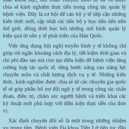
chia sẻ kinh nghiệm thực tiễn trong công tác quản lý
bệnh viện. Đây là cơ hội để cán bộ y tế tiếp cận những
kiến thức mới, cập nhật các tiến bộ y học tiên tiến trên
thế giới, đồng thời học hỏi những mô hình quản lý
hiệu quả từ nền y tế phát triển của Hàn Quốc.
Việc ứng dụng hội nghị truyền hình y tế không chỉ
giúp rút ngắn khoảng cách địa lý, tiết kiệm thời gian và
chi phí đào tạo mà còn tạo điều kiện để bệnh viện tăng
cường hợp tác quốc tế, từng bước nâng cao năng lực
chuyên môn và chất lượng dịch vụ y tế. Những kiến
thức, kinh nghiệm được chia sẻ từ các chuyên gia quốc
tế sẽ góp phần hỗ trợ đội ngũ y tế trong công tác chẩn
đoán, điều trị, chăm sóc người bệnh và triển khai các
kỹ thuật mới phù hợp với điều kiện thực tiễn của đơn
vị.
Xác định chuyển đổi số là một trong những nhiệm
vụ trọng tâm, Bệnh viện Đa khoa Tiên Lữ tiếp tục đầu