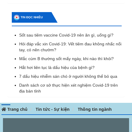
TIN ĐỌC NHIỀU
Sốt sau tiêm vaccine Covid-19 nên ăn gì, uống gì?
Hỏi đáp vắc xin Covid-19: Vết tiêm đau không nhấc nổi
tay, có nên chườm?
Mắc cúm B thường sốt mấy ngày, khi nào thì khỏi?
Hắt hơi liên tục là dấu hiệu của bệnh gì?
7 dấu hiệu nhiễm sán chó ở người không thể bỏ qua
Danh sách cơ sở thực hiện xét nghiệm Covid-19 trên
địa bàn tỉnh
Trang chủ
Tin tức - Sự kiện
Thông tin ngành