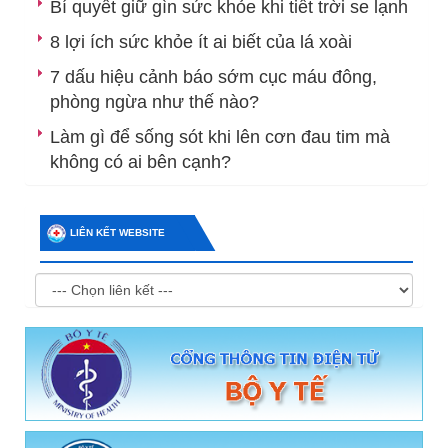
Bí quyết giữ gìn sức khỏe khi tiết trời se lạnh
8 lợi ích sức khỏe ít ai biết của lá xoài
7 dấu hiệu cảnh báo sớm cục máu đông,
phòng ngừa như thế nào?
Làm gì để sống sót khi lên cơn đau tim mà
không có ai bên cạnh?
LIÊN KẾT WEBSITE