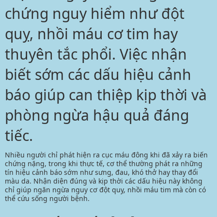
chứng nguy hiểm như đột
quỵ, nhồi máu cơ tim hay
thuyên tắc phổi. Việc nhận
biết sớm các dấu hiệu cảnh
báo giúp can thiệp kịp thời và
phòng ngừa hậu quả đáng
tiếc.
Nhiều người chỉ phát hiện ra cục máu đông khi đã xảy ra biến
chứng nặng, trong khi thực tế, cơ thể thường phát ra những
tín hiệu cảnh báo sớm như sưng, đau, khó thở hay thay đổi
màu da. Nhận diện đúng và kịp thời các dấu hiệu này không
chỉ giúp ngăn ngừa nguy cơ đột quỵ, nhồi máu tim mà còn có
thể cứu sống người bệnh.