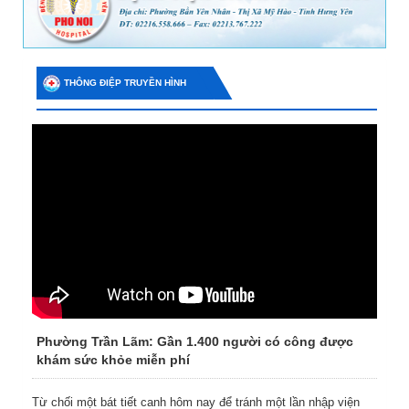
THÔNG ĐIỆP TRUYỀN HÌNH
Phường Trần Lãm: Gần 1.400 người có công được
khám sức khỏe miễn phí
Từ chối một bát tiết canh hôm nay để tránh một lần nhập viện