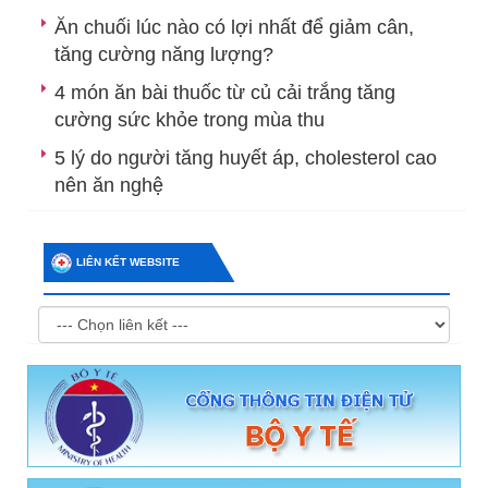
Ăn chuối lúc nào có lợi nhất để giảm cân,
tăng cường năng lượng?
4 món ăn bài thuốc từ củ cải trắng tăng
cường sức khỏe trong mùa thu
5 lý do người tăng huyết áp, cholesterol cao
nên ăn nghệ
LIÊN KẾT WEBSITE