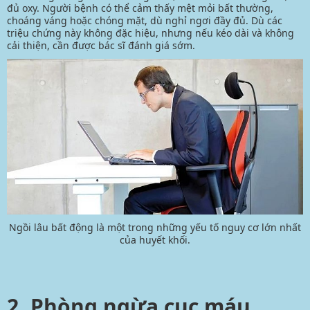
đủ oxy. Người bệnh có thể cảm thấy mệt mỏi bất thường,
choáng váng hoặc chóng mặt, dù nghỉ ngơi đầy đủ. Dù các
triệu chứng này không đặc hiệu, nhưng nếu kéo dài và không
cải thiện, cần được bác sĩ đánh giá sớm.
​​​​​​​Ngồi lâu bất động là một trong những yếu tố nguy cơ lớn nhất
của huyết khối.
2. Phòng ngừa cục máu