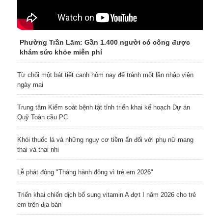
Phường Trần Lãm: Gần 1.400 người có công được
khám sức khỏe miễn phí
Từ chối một bát tiết canh hôm nay để tránh một lần nhập viện
ngày mai
Trung tâm Kiểm soát bệnh tật tỉnh triển khai kế hoạch Dự án
Quỹ Toàn cầu PC
Khói thuốc lá và những nguy cơ tiềm ẩn đối với phụ nữ mang
thai và thai nhi
Lễ phát động "Tháng hành động vì trẻ em 2026"
Triển khai chiến dịch bổ sung vitamin A đợt I năm 2026 cho trẻ
em trên địa bàn