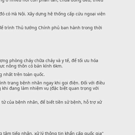
ng đó có Hà Nội. Xây dựng hệ thống cấp cứu ngoại viện
 để trình Thủ tướng Chính phủ ban hành trong thời
ượng phòng cháy chữa cháy và y tế, để tối ưu hóa
 vực nông thôn có bán kính 6km.
g nhất trên toàn quốc.
tình trạng bệnh nhân ngay khi gọi điện. Đối với điều
g khi đang làm nhiệm vụ (đặc biệt quan trọng với
 tử của bệnh nhân, để biết tiền sử bệnh, hỗ trợ xử
g tâm tiếp nhận, xử lý thông tin khẩn cấp quốc gia"