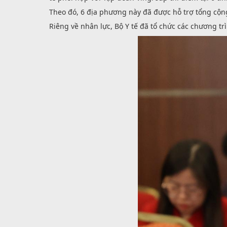
Theo đó, 6 địa phương này đã được hỗ trợ tổng cộng 
Riêng về nhân lực, Bộ Y tế đã tổ chức các chương tr