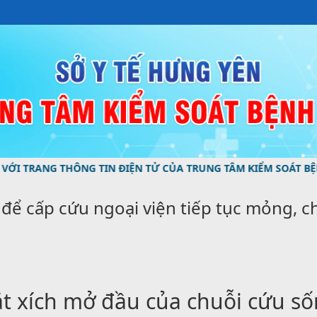
ANG THÔNG TIN ĐIỆN TỬ CỦA TRUNG TÂM KIỂM SOÁT BỆNH T
 để cấp cứu ngoại viện tiếp tục mỏng, 
ắt xích mở đầu của chuỗi cứu số