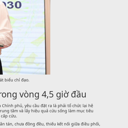
t biểu chỉ đạo.
rong vòng 4,5 giờ đầu
Chính phủ, yêu cầu đặt ra là phải tổ chức lại hệ
rung tâm và lấy hiệu quả cứu sống làm mục tiêu
 cấp cứu.
n tán, chưa đồng đều, thiếu kết nối giữa điều phối,