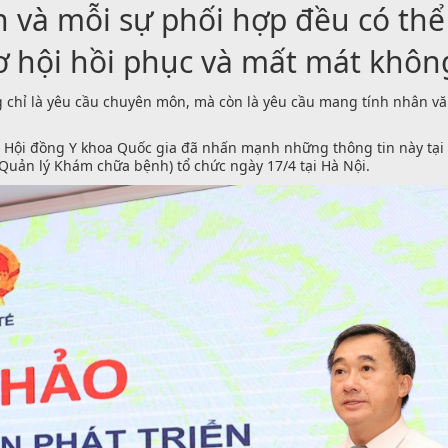
 và mỗi sự phối hợp đều có thể 
ơ hội hồi phục và mất mát không
ng chỉ là yêu cầu chuyên môn, mà còn là yêu cầu mang tính nhân vă
h Hội đồng Y khoa Quốc gia đã nhấn mạnh những thông tin này tại H
 Quản lý Khám chữa bệnh) tổ chức ngày 17/4 tại Hà Nội.