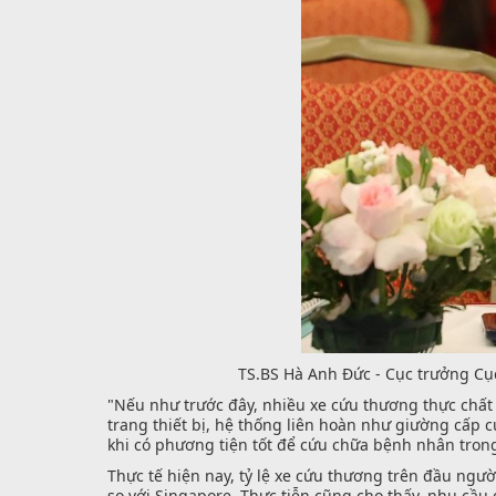
TS.BS Hà Anh Đức - Cục trưởng Cục
"Nếu như trước đây, nhiều xe cứu thương thực chất 
trang thiết bị, hệ thống liên hoàn như giường cấp cứ
khi có phương tiện tốt để cứu chữa bệnh nhân trong
Thực tế hiện nay, tỷ lệ xe cứu thương trên đầu ngư
so với Singapore. Thực tiễn cũng cho thấy, nhu cầu