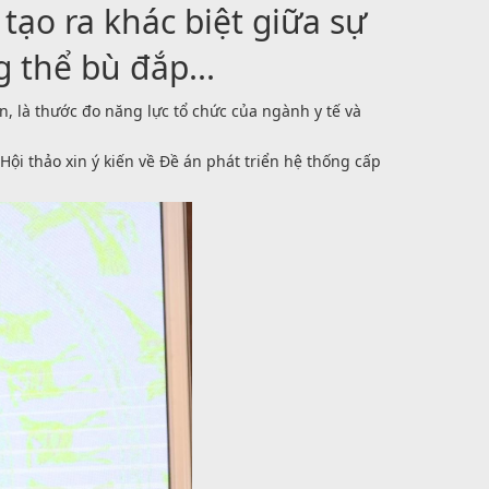
tạo ra khác biệt giữa sự
 thể bù đắp...
n, là thước đo năng lực tổ chức của ngành y tế và
ội thảo xin ý kiến về Đề án phát triển hệ thống cấp