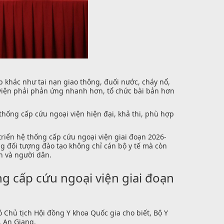
 khác như tai nạn giao thông, đuối nước, cháy nổ,
i viện phải phản ứng nhanh hơn, tổ chức bài bản hơn
thống cấp cứu ngoại viện hiện đại, khả thi, phù hợp
riển hệ thống cấp cứu ngoại viện giai đoạn 2026-
ng đối tượng đào tạo không chỉ cán bộ y tế mà còn
h và người dân.
g cấp cứu ngoại viện giai đoạn
 Chủ tịch Hội đồng Y khoa Quốc gia cho biết, Bộ Y
, An Giang.