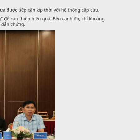
a được tiếp cận kịp thời với hệ thống cấp cứu.
g" để can thiệp hiệu quả. Bên cạnh đó, chỉ khoảng
 dẫn chứng.