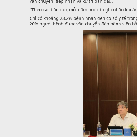
vận chuyển, tiếp nhận và xử trí ban đầu.
"Theo các báo cáo, mỗi năm nước ta ghi nhận khoản
Chỉ có khoảng 23,2% bệnh nhân đến cơ sở y tế trong 
20% người bệnh được vận chuyển đến bệnh viện bằ