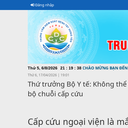
Đăng nhập
CHÀO MỪNG BẠN ĐẾN VỚI TR
Thứ 5, 6/8/2026
21
:
19
:
39
Thứ 6, 17/04/2026
|
19:01
Thứ trưởng Bộ Y tế: Không thể
bộ chuỗi cấp cứu
Cấp cứu ngoại viện là m