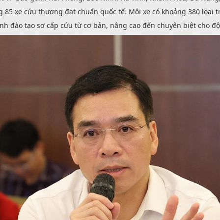
85 xe cứu thương đạt chuẩn quốc tế. Mỗi xe có khoảng 380 loại tra
ình đào tạo sơ cấp cứu từ cơ bản, nâng cao đến chuyên biệt cho đội