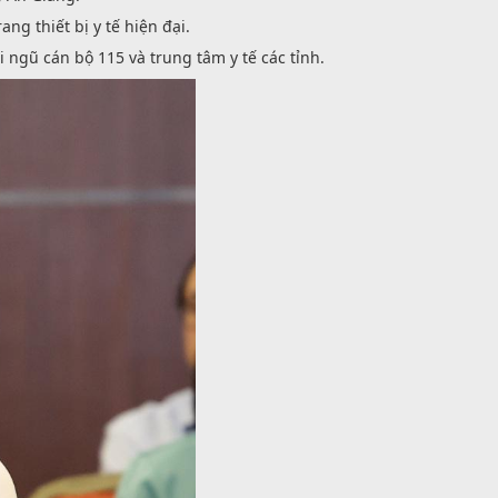
ng thiết bị y tế hiện đại.
 ngũ cán bộ 115 và trung tâm y tế các tỉnh.