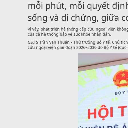
mỗi phút, mỗi quyết định
sống và di chứng, giữa c
Vì vậy, phát triển hệ thống cấp cứu ngoại viện khô
của cả hệ thống bảo vệ sức khỏe nhân dân.
GS.TS Trần Văn Thuấn - Thứ trưởng Bộ Y tế, Chủ tịc
cứu ngoại viện giai đoạn 2026–2030 do Bộ Y tế (Cục