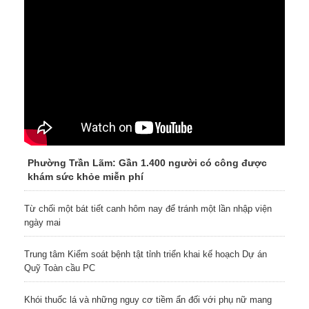
Phường Trần Lãm: Gần 1.400 người có công được
khám sức khỏe miễn phí
Từ chối một bát tiết canh hôm nay để tránh một lần nhập viện
ngày mai
Trung tâm Kiểm soát bệnh tật tỉnh triển khai kế hoạch Dự án
Quỹ Toàn cầu PC
Khói thuốc lá và những nguy cơ tiềm ẩn đối với phụ nữ mang