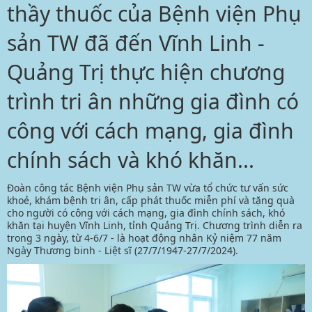
thầy thuốc của Bệnh viện Phụ
sản TW đã đến Vĩnh Linh -
Quảng Trị thực hiện chương
trình tri ân những gia đình có
công với cách mạng, gia đình
chính sách và khó khăn...
Đoàn công tác Bệnh viện Phụ sản TW vừa tổ chức tư vấn sức
khoẻ, khám bệnh tri ân, cấp phát thuốc miễn phí và tặng quà
cho người có công với cách mạng, gia đình chính sách, khó
khăn tại huyện Vĩnh Linh, tỉnh Quảng Trị. Chương trình diễn ra
trong 3 ngày, từ 4-6/7 - là hoạt động nhân
Kỷ niệm 77 năm
Ngày Thương binh - Liệt sĩ (27/7/1947-27/7/2024)
.