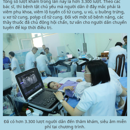
Tổng số lượt khám trong lần này là hơn 3.300 lượt. Theo các
bác sĩ, thì bệnh tật chủ yếu mà người dân ở đây mắc phải là
viêm phụ khoa, viêm lộ tuyến cổ tử cung, u vú, u buồng trứng,
u xơ tử cung, polyp cổ tử cung. Đối với một số bệnh nặng, các
thầy thuốc đã chủ động hội chẩn, tư vấn cho người dân chuyển
tuyến để kịp thời điều trị.
Đã có hơn 3.300 lượt người dân đến thăm khám, siêu âm miễn
phí tại chương trình.