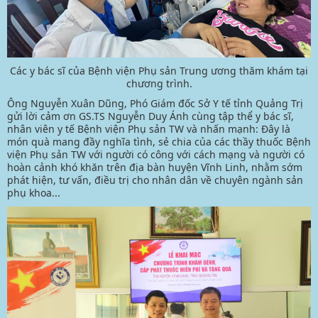
Các y bác sĩ của Bệnh viện Phụ sản Trung ương thăm khám tại
chương trình.
Ông Nguyễn Xuân Dũng, Phó Giám đốc Sở Y tế tỉnh Quảng Trị
gửi lời cảm ơn GS.TS Nguyễn Duy Ánh cùng tập thể y bác sĩ,
nhân viên y tế Bệnh viện Phụ sản TW và nhấn mạnh: Đây là
món quà mang đầy nghĩa tình, sẻ chia của các thầy thuốc Bệnh
viện Phụ sản TW với người có công với cách mạng và người có
hoàn cảnh khó khăn trên địa bàn huyện Vĩnh Linh, nhằm sớm
phát hiện, tư vấn, điều trị cho nhân dân về chuyên ngành sản
phụ khoa...