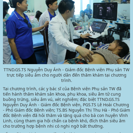
TTND.GS.TS Nguyễn Duy Ánh - Giám đốc Bệnh viện Phụ sản TW
trực tiếp siêu âm cho người dân đến thăm khám tại chương
trình.
Tại chương trình, các y bác sĩ của Bệnh viện Phụ sản TW đã
tiến hành thăm khám sản khoa, phụ khoa, siêu âm tử cung
buồng trứng, siêu âm vú, xét nghiệm; đặc biệt TTND.GS.TS
Nguyễn Duy Ánh - Giám đốc Bệnh viện, PGS.TS Lê Hoài Chương
- Phó Giám đốc Bệnh viện; TS.BS Nguyễn Thị Thu Hà - Phó Giám
đốc Bệnh viện đã hỏi thăm và tặng quà cho bà con huyện Vĩnh
Linh, cùng tham gia hội chẩn ca bệnh khó, đích thân siêu âm
cho trường hợp bệnh nhi có nghi ngờ bất thường.