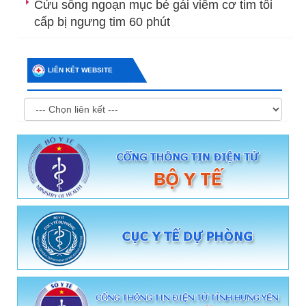
Cứu sống ngoạn mục bé gái viêm cơ tim tối
cấp bị ngưng tim 60 phút
LIÊN KẾT WEBSITE