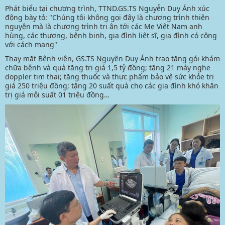
Phát biểu tại chương trình, TTND.GS.TS Nguyễn Duy Ánh xúc
động bày tỏ: "Chúng tôi không gọi đây là chương trình thiện
nguyện mà là chương trình tri ân tới các Mẹ Việt Nam anh
hùng, các thương, bệnh binh, gia đình liệt sĩ, gia đình có công
với cách mạng"
Thay mặt Bệnh viện, GS.TS Nguyễn Duy Ánh trao tặng gói khám
chữa bệnh và quà tặng trị giá 1,5 tỷ đồng; tặng 21 máy nghe
doppler tim thai; tặng thuốc và thực phẩm bảo vệ sức khỏe trị
giá 250 triệu đồng; tặng 20 suất quà cho các gia đình khó khăn
trị giá mỗi suất 01 triệu đồng…