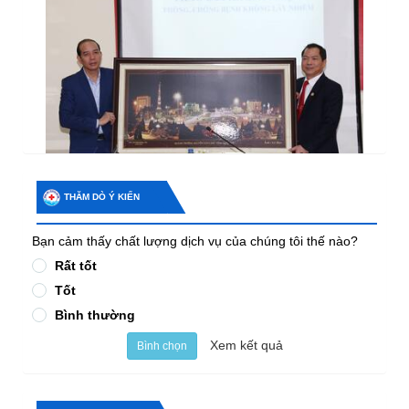
THĂM DÒ Ý KIẾN
Bạn cảm thấy chất lượng dịch vụ của chúng tôi thế nào?
Rất tốt
Tốt
Bình thường
Xem kết quả
Bình chọn