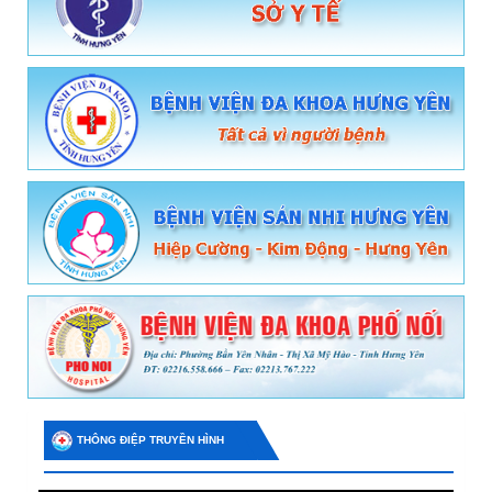
THÔNG ĐIỆP TRUYỀN HÌNH