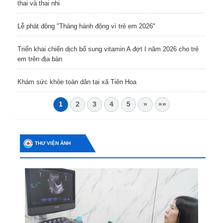
thai và thai nhi
Lễ phát động "Tháng hành động vì trẻ em 2026"
Triển khai chiến dịch bổ sung vitamin A đợt I năm 2026 cho trẻ
em trên địa bàn
Khám sức khỏe toàn dân tại xã Tiên Hoa
1
2
3
4
5
»
»»
THƯ VIỆN ẢNH