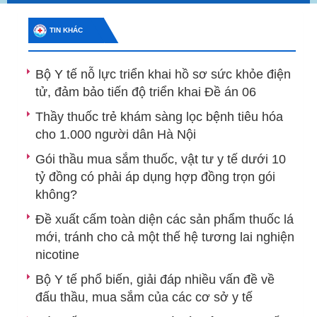
TIN KHÁC
Bộ Y tế nỗ lực triển khai hồ sơ sức khỏe điện
tử, đảm bảo tiến độ triển khai Đề án 06
Thầy thuốc trẻ khám sàng lọc bệnh tiêu hóa
cho 1.000 người dân Hà Nội
Gói thầu mua sắm thuốc, vật tư y tế dưới 10
tỷ đồng có phải áp dụng hợp đồng trọn gói
không?
Đề xuất cấm toàn diện các sản phẩm thuốc lá
mới, tránh cho cả một thế hệ tương lai nghiện
nicotine
Bộ Y tế phổ biến, giải đáp nhiều vấn đề về
đấu thầu, mua sắm của các cơ sở y tế