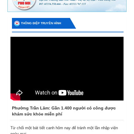
THÔNG ĐIỆP TRUYỀN HÌNH
Phường Trần Lãm: Gần 1.400 người có công được
khám sức khỏe miễn phí
Từ chối một bát tiết canh hôm nay để tránh một lần nhập viện
ngày mai