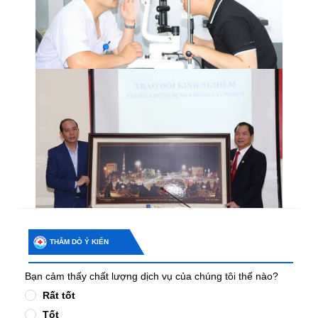
THĂM DÒ Ý KIẾN
Bạn cảm thấy chất lượng dịch vụ của chúng tôi thế nào?
Rất tốt
Tốt