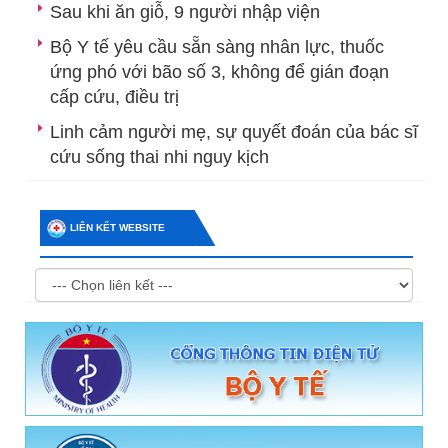
Sau khi ăn giỗ, 9 người nhập viện
Bộ Y tế yêu cầu sẵn sàng nhân lực, thuốc
ứng phó với bão số 3, không để gián đoạn
cấp cứu, điều trị
Linh cảm người mẹ, sự quyết đoán của bác sĩ
cứu sống thai nhi nguy kịch
LIÊN KẾT WEBSITE