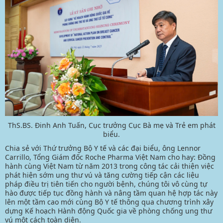
ThS.BS. Đinh Anh Tuấn, Cục trưởng Cục Bà mẹ và Trẻ em phát
biểu.
Chia sẻ với Thứ trưởng Bộ Y tế và các đại biểu, ông Lennor
Carrillo, Tổng Giám đốc Roche Pharma Việt Nam cho hay: Đồng
hành cùng Việt Nam từ năm 2013 trong công tác cải thiện việc
phát hiện sớm ung thư vú và tăng cường tiếp cận các liệu
pháp điều trị tiên tiến cho người bệnh, chúng tôi vô cùng tự
hào được tiếp tục đồng hành và nâng tầm quan hệ hợp tác này
lên một tầm cao mới cùng Bộ Y tế thông qua chương trình xây
dựng Kế hoạch Hành động Quốc gia về phòng chống ung thư
vú một cách toàn diện.