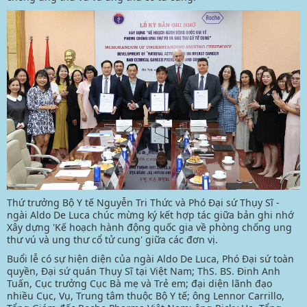
Thứ trưởng Bộ Y tế Nguyễn Tri Thức và Phó Đại sứ Thụy Sĩ -
ngài Aldo De Luca chúc mừng ký kết hợp tác giữa bản ghi nhớ
Xây dựng 'Kế hoạch hành động quốc gia về phòng chống ung
thư vú và ung thư cổ tử cung' giữa các đơn vị.
Buổi lễ có sự hiện diện của ngài Aldo De Luca, Phó Đại sứ toàn
quyền, Đại sứ quán Thụy Sĩ tại Việt Nam; ThS. BS. Đinh Anh
Tuấn, Cục trưởng Cục Bà mẹ và Trẻ em; đại diện lãnh đạo
nhiều Cục, Vụ, Trung tâm thuộc Bộ Y tế; ông Lennor Carrillo,