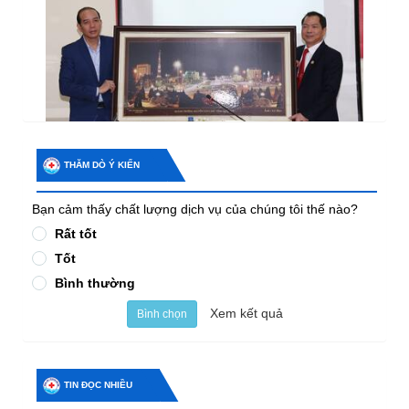
THĂM DÒ Ý KIẾN
Bạn cảm thấy chất lượng dịch vụ của chúng tôi thế nào?
Rất tốt
Tốt
Bình thường
Xem kết quả
Bình chọn
TIN ĐỌC NHIỀU