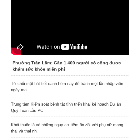
Phường Trần Lãm: Gần 1.400 người có công được
khám sức khỏe miễn phí
Từ chối một bát tiết canh hôm nay để tránh một lần nhập viện
ngày mai
Trung tâm Kiểm soát bệnh tật tỉnh triển khai kế hoạch Dự án
Quỹ Toàn cầu PC
Khói thuốc lá và những nguy cơ tiềm ẩn đối với phụ nữ mang
thai và thai nhi