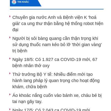
TIN KHÁC
Chuyên gia nước Anh và Bệnh viện K 'hoá
giải' ca ung thư thận bằng hệ thống robot hiện
đại
Người bị sỏi bàng quang cần thận trọng khi
sử dụng thuốc nam kẻo bỏ lỡ 'thời gian vàng'
trị bệnh
Ngày 18/5: Có 1.927 ca COVID-19 mới, 67
bệnh nhân thở oxy
Thứ trưởng Bộ Y tế: Nhiều điểm mới tạo
hành lang pháp lý quan trọng cho hoạt động
khám, chữa bệnh
Áo khoác nắng cuốn vào bánh xe, cháu bé bị
tai nạn gãy tay.
Ngày 17/5: Có 2.043 ca COVID-19 mới