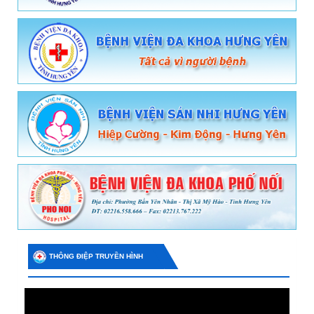
THÔNG ĐIỆP TRUYỀN HÌNH