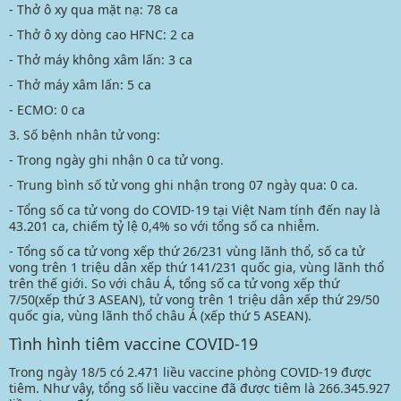
- Thở ô xy qua mặt nạ: 78 ca
- Thở ô xy dòng cao HFNC: 2 ca
- Thở máy không xâm lấn: 3 ca
- Thở máy xâm lấn: 5 ca
- ECMO: 0 ca
3. Số bệnh nhân tử vong:
- Trong ngày ghi nhận 0 ca tử vong.
- Trung bình số tử vong ghi nhận trong 07 ngày qua: 0 ca.
- Tổng số ca tử vong do COVID-19 tại Việt Nam tính đến nay là
43.201 ca, chiếm tỷ lệ 0,4% so với tổng số ca nhiễm.
- Tổng số ca tử vong xếp thứ 26/231 vùng lãnh thổ, số ca tử
vong trên 1 triệu dân xếp thứ 141/231 quốc gia, vùng lãnh thổ
trên thế giới. So với châu Á, tổng số ca tử vong xếp thứ
7/50(xếp thứ 3 ASEAN), tử vong trên 1 triệu dân xếp thứ 29/50
quốc gia, vùng lãnh thổ châu Á (xếp thứ 5 ASEAN).
Tình hình tiêm vaccine COVID-19
Trong ngày 18/5 có 2.471 liều vaccine phòng COVID-19 được
tiêm. Như vậy, tổng số liều vaccine đã được tiêm là 266.345.927