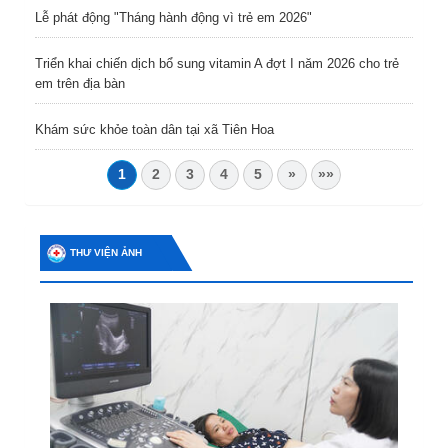
Lễ phát động "Tháng hành động vì trẻ em 2026"
Triển khai chiến dịch bổ sung vitamin A đợt I năm 2026 cho trẻ
em trên địa bàn
Khám sức khỏe toàn dân tại xã Tiên Hoa
1
2
3
4
5
»
»»
THƯ VIỆN ẢNH