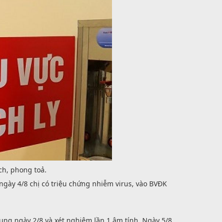
ch, phong toả.
, ngày 4/8 chị có triệu chứng nhiễm virus, vào BVĐK
rung ngày 2/8 và xét nghiệm lần 1 âm tính. Ngày 5/8,