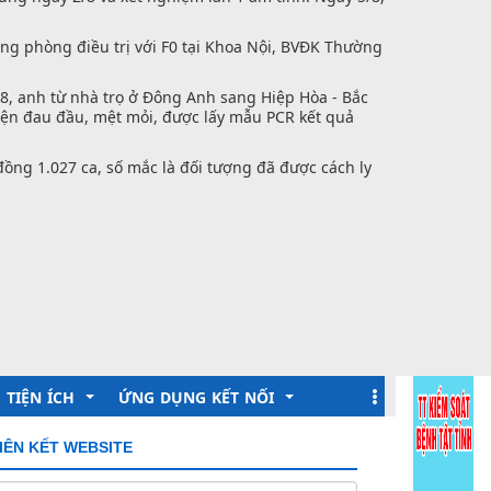
ùng phòng điều trị với F0 tại Khoa Nội, BVĐK Thường
/8, anh từ nhà trọ ở Đông Anh sang Hiệp Hòa - Bắc
hiện đau đầu, mệt mỏi, được lấy mẫu PCR kết quả
đồng 1.027 ca, số mắc là đối tượng đã được cách ly
TIỆN ÍCH
ỨNG DỤNG KẾT NỐI
IÊN KẾT WEBSITE