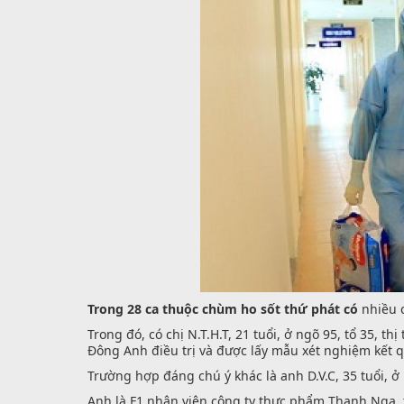
Trong 28 ca thuộc chùm ho sốt thứ phát có
nhiều c
Trong đó, có chị N.T.H.T, 21 tuổi, ở ngõ 95, tổ 35, 
Đông Anh điều trị và được lấy mẫu xét nghiệm kết 
Trường hợp đáng chú ý khác là anh D.V.C, 35 tuổi, 
Anh là F1 nhân viên công ty thực phẩm Thanh Nga, ti