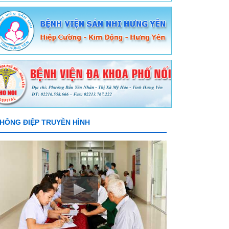
HÔNG ĐIỆP TRUYỀN HÌNH