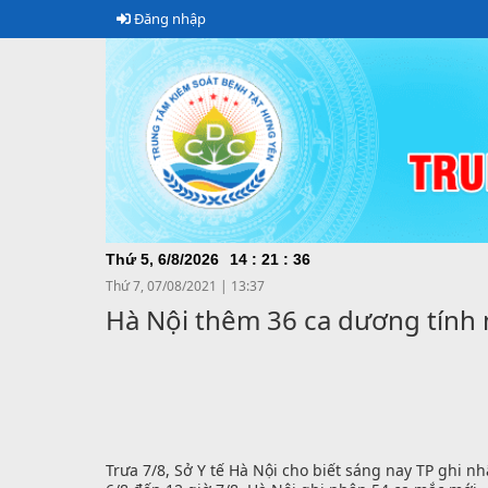
Đăng nhập
Thứ 5, 6/8/2026
14
:
21
:
38
Thứ 7, 07/08/2021
|
13:37
Hà Nội thêm 36 ca dương tính 
Trưa 7/8, Sở Y tế
Hà Nội
cho biết sáng nay TP ghi nhậ