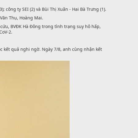
 công ty SEI (2) và Bùi Thị Xuân - Hai Bà Trưng (1).
 Văn Thụ, Hoàng Mai.
p cứu, BVĐK Hà Đông trong tình trạng suy hô hấp,
CoV-2.
c kết quả nghi ngờ. Ngày 7/8, anh cùng nhận kết