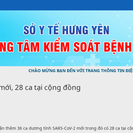
CHÀO MỪNG BẠN ĐẾN VỚI TRANG THÔNG TIN ĐIỆN TỬ CỦA T
mới, 28 ca tại cộng đồng
n thêm 36 ca dương tính SARS-CoV-2 mới trong đó có 28 ca tại cộng