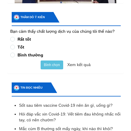
THĂM DÒ Ý KIẾN
Bạn cảm thấy chất lượng dịch vụ của chúng tôi thế nào?
Rất tốt
Tốt
Bình thường
Xem kết quả
Bình chọn
TIN ĐỌC NHIỀU
Sốt sau tiêm vaccine Covid-19 nên ăn gì, uống gì?
Hỏi đáp vắc xin Covid-19: Vết tiêm đau không nhấc nổi
tay, có nên chườm?
Mắc cúm B thường sốt mấy ngày, khi nào thì khỏi?