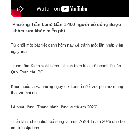
Phường Trần Lãm: Gần 1.400 người có công được
khám sức khỏe miễn phí
Từ chối một bát tiết canh hôm nay để tránh một lần nhập viện
ngày mai
Trung tâm Kiểm soát bệnh tật tỉnh triển khai kế hoạch Dự án
Quỹ Toàn cầu PC
Khói thuốc lá và những nguy cơ tiềm ẩn đối với phụ nữ mang
thai và thai nhi
Lễ phát động "Tháng hành động vì trẻ em 2026"
Triển khai chiến dịch bổ sung vitamin A đợt I năm 2026 cho trẻ
em trên địa bàn