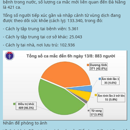
bệnh trong nước, số lượng ca mắc mới liên quan đến Đà Nẵng
là 421 ca.
Tổng số người tiếp xúc gần và nhập cảnh từ vùng dịch đang
được theo dõi sức khỏe (cách ly): 133.340, trong đó:
- Cách ly tập trung tại bệnh viện: 5.361
- Cách ly tập trung tại cơ sở khác: 25.043
- Cách ly tại nhà, nơi lưu trú: 102.936
Nhấn để phóng to ảnh