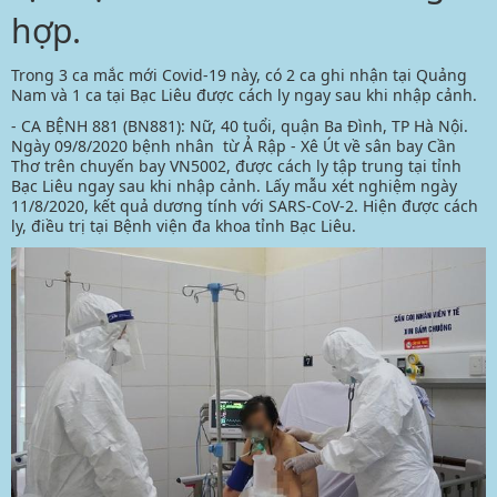
hợp.
Trong 3 ca mắc mới Covid-19 này, có 2 ca ghi nhận tại Quảng
Nam và 1 ca tại Bạc Liêu được cách ly ngay sau khi nhập cảnh.
- CA BỆNH 881 (BN881): Nữ, 40 tuổi, quận Ba Đình, TP Hà Nội.
Ngày 09/8/2020 bệnh nhân từ Ả Rập - Xê Út về sân bay Cần
Thơ trên chuyến bay VN5002, được cách ly tập trung tại tỉnh
Bạc Liêu ngay sau khi nhập cảnh. Lấy mẫu xét nghiệm ngày
11/8/2020, kết quả dương tính với SARS-CoV-2. Hiện được cách
ly, điều trị tại Bệnh viện đa khoa tỉnh Bạc Liêu.