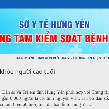
O MỪNG BẠN ĐẾN VỚI TRANG THÔNG TIN ĐIỆN TỬ CỦA TRUN
khỏe người cao tuổi
 Dân số và Trẻ em tỉnh Hưng Yên phối hợp với Trung tâm
gần 6.000 người là các tình nguyện viên, cán bộ dân số,
 tuổi (trên 60 tuổi) trên địa bàn tỉnh Hưng Yên.