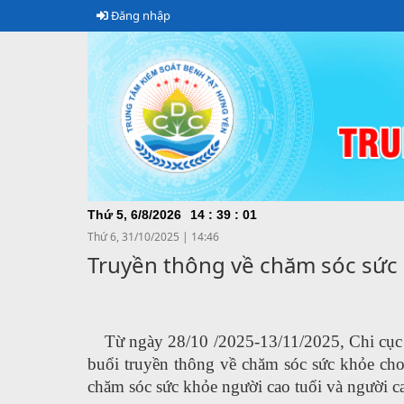
Đăng nhập
CHÀ
Thứ 5, 6/8/2026
14
:
39
:
02
Thứ 6, 31/10/2025
|
14:46
Truyền thông về chăm sóc sức 
Từ ngày 28/10 /2025-13/11/2025, Chi cục
buổi truyền thông về chăm sóc sức khỏe cho 
chăm sóc sức khỏe người cao tuổi và người cao