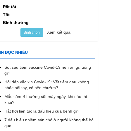
Rất tốt
Tốt
Bình thường
Xem kết quả
Bình chọn
IN ĐỌC NHIỀU
Sốt sau tiêm vaccine Covid-19 nên ăn gì, uống
gì?
Hỏi đáp vắc xin Covid-19: Vết tiêm đau không
nhấc nổi tay, có nên chườm?
Mắc cúm B thường sốt mấy ngày, khi nào thì
khỏi?
Hắt hơi liên tục là dấu hiệu của bệnh gì?
7 dấu hiệu nhiễm sán chó ở người không thể bỏ
qua