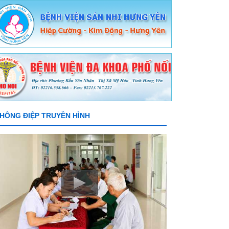
HÔNG ĐIỆP TRUYỀN HÌNH