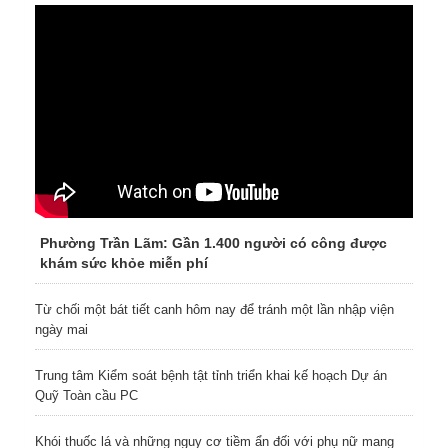
Phường Trần Lãm: Gần 1.400 người có công được
khám sức khỏe miễn phí
Từ chối một bát tiết canh hôm nay để tránh một lần nhập viện
ngày mai
Trung tâm Kiểm soát bệnh tật tỉnh triển khai kế hoạch Dự án
Quỹ Toàn cầu PC
Khói thuốc lá và những nguy cơ tiềm ẩn đối với phụ nữ mang