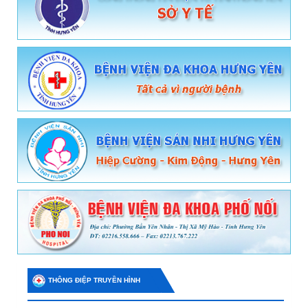
THÔNG ĐIỆP TRUYỀN HÌNH