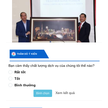
THĂM DÒ Ý KIẾN
Bạn cảm thấy chất lượng dịch vụ của chúng tôi thế nào?
Rất tốt
Tốt
Bình thường
Xem kết quả
Bình chọn