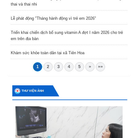
thai và thai nhi
Lễ phát động "Tháng hành động vì trẻ em 2026"
Triển khai chiến dịch bổ sung vitamin A đợt I năm 2026 cho trẻ
em trên địa bàn
Khám sức khỏe toàn dân tại xã Tiên Hoa
1
2
3
4
5
»
»»
THƯ VIỆN ẢNH