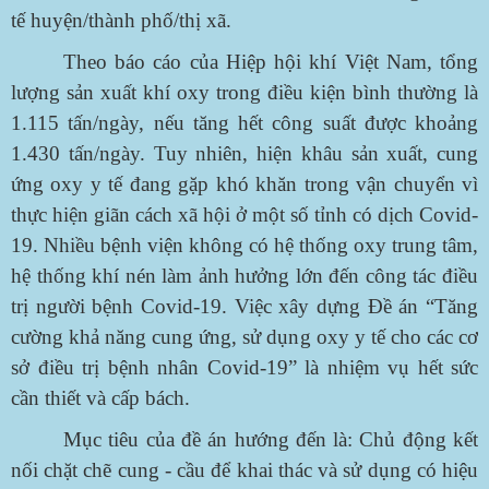
tế huyện/thành phố/thị xã.
Theo báo cáo của Hiệp hội khí Việt Nam, tổng
lượng sản xuất khí oxy trong điều kiện bình thường là
1.115 tấn/ngày, nếu tăng hết công suất được khoảng
1.430 tấn/ngày. Tuy nhiên, hiện khâu sản xuất, cung
ứng oxy y tế đang gặp khó khăn trong vận chuyển vì
thực hiện giãn cách xã hội ở một số tỉnh có dịch Covid-
19. Nhiều bệnh viện không có hệ thống oxy trung tâm,
hệ thống khí nén làm ảnh hưởng lớn đến công tác điều
trị người bệnh Covid-19. Việc xây dựng Đề án “Tăng
cường khả năng cung ứng, sử dụng oxy y tế cho các cơ
sở điều trị bệnh nhân Covid-19” là nhiệm vụ hết sức
cần thiết và cấp bách.
Mục tiêu của đề án hướng đến là: Chủ động kết
nối chặt chẽ cung - cầu để khai thác và sử dụng có hiệu