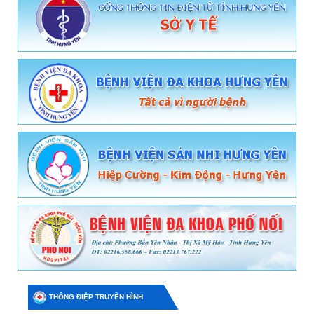
THÔNG ĐIỆP TRUYỀN HÌNH