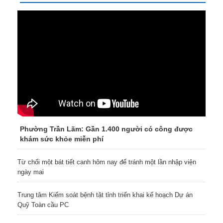
Phường Trần Lãm: Gần 1.400 người có công được
khám sức khỏe miễn phí
Từ chối một bát tiết canh hôm nay để tránh một lần nhập viện
ngày mai
Trung tâm Kiểm soát bệnh tật tỉnh triển khai kế hoạch Dự án
Quỹ Toàn cầu PC