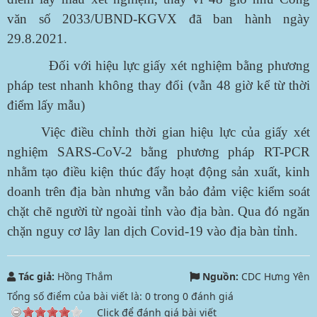
văn số 2033/UBND-KGVX đã ban hành ngày
29.8.2021.
Đối với hiệu lực giấy xét nghiệm bằng phương
pháp test nhanh không thay đổi (vẫn 48 giờ kể từ thời
điểm lấy mẫu)
Việc điều chỉnh thời gian hiệu lực của giấy xét
nghiệm SARS-CoV-2 bằng phương pháp RT-PCR
nhằm tạo điều kiện thúc đẩy hoạt động sản xuất, kinh
doanh trên địa bàn nhưng vẫn bảo đảm việc kiểm soát
chặt chẽ người từ ngoài tỉnh vào địa bàn. Qua đó ngăn
chặn nguy cơ lây lan dịch Covid-19 vào địa bàn tỉnh.
Tác giả:
Hồng Thắm
Nguồn:
CDC Hưng Yên
Tổng số điểm của bài viết là:
0
trong
0
đánh giá
Click để đánh giá bài viết