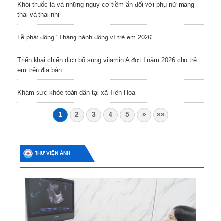
Khói thuốc lá và những nguy cơ tiềm ẩn đối với phụ nữ mang
thai và thai nhi
Lễ phát động "Tháng hành động vì trẻ em 2026"
Triển khai chiến dịch bổ sung vitamin A đợt I năm 2026 cho trẻ
em trên địa bàn
Khám sức khỏe toàn dân tại xã Tiên Hoa
1
2
3
4
5
»
»»
THƯ VIỆN ẢNH