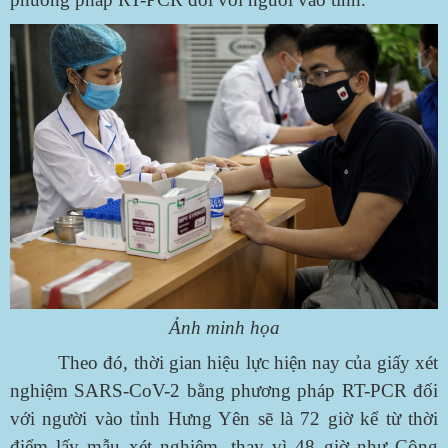
Ảnh minh họa
Theo đó, thời gian hiệu lực hiện nay của giấy xét
nghiệm SARS-CoV-2 bằng phương pháp RT-PCR đối
với người vào tỉnh Hưng Yên sẽ là 72 giờ kể từ thời
điểm lấy mẫu xét nghiệm, thay vì 48 giờ như Công