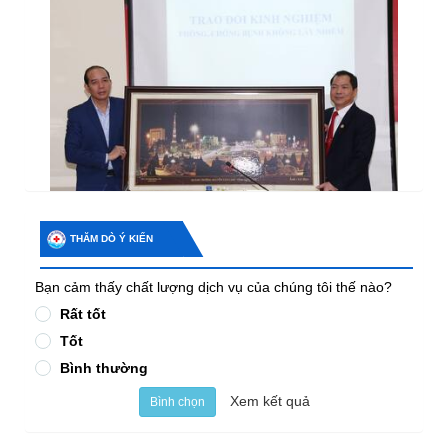
THĂM DÒ Ý KIẾN
Bạn cảm thấy chất lượng dịch vụ của chúng tôi thế nào?
Rất tốt
Tốt
Bình thường
Xem kết quả
Bình chọn