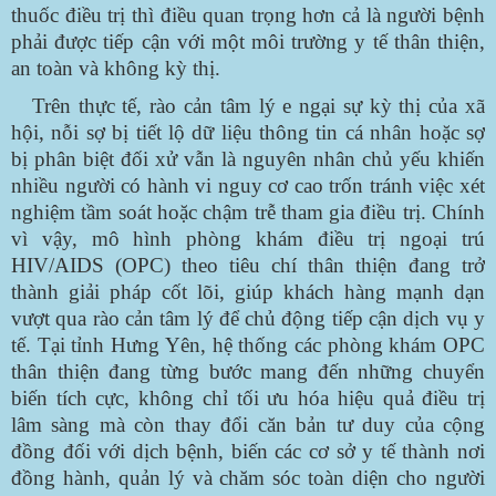
thuốc điều trị thì điều quan trọng hơn cả là người bệnh
phải được tiếp cận với một môi trường y tế thân thiện,
an toàn và không kỳ thị.
Trên thực tế, rào cản tâm lý e ngại sự kỳ thị của xã
hội, nỗi sợ bị tiết lộ dữ liệu thông tin cá nhân hoặc sợ
bị phân biệt đối xử vẫn là nguyên nhân chủ yếu khiến
nhiều người có hành vi nguy cơ cao trốn tránh việc xét
nghiệm tầm soát hoặc chậm trễ tham gia điều trị. Chính
vì vậy, mô hình phòng khám điều trị ngoại trú
HIV/AIDS (OPC) theo tiêu chí thân thiện đang trở
thành giải pháp cốt lõi, giúp khách hàng mạnh dạn
vượt qua rào cản tâm lý để chủ động tiếp cận dịch vụ y
tế. Tại tỉnh Hưng Yên, hệ thống các phòng khám OPC
thân thiện đang từng bước mang đến những chuyển
biến tích cực, không chỉ tối ưu hóa hiệu quả điều trị
lâm sàng mà còn thay đổi căn bản tư duy của cộng
đồng đối với dịch bệnh, biến các cơ sở y tế thành nơi
đồng hành, quản lý và chăm sóc toàn diện cho người