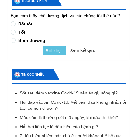
THĂM DÒ Ý KIẾN
Bạn cảm thấy chất lượng dịch vụ của chúng tôi thế nào?
Rất tốt
Tốt
Bình thường
Xem kết quả
Bình chọn
TIN ĐỌC NHIỀU
Sốt sau tiêm vaccine Covid-19 nên ăn gì, uống gì?
Hỏi đáp vắc xin Covid-19: Vết tiêm đau không nhấc nổi
tay, có nên chườm?
Mắc cúm B thường sốt mấy ngày, khi nào thì khỏi?
Hắt hơi liên tục là dấu hiệu của bệnh gì?
7 dấu hiệu nhiễm sán chó ở người không thể bỏ qua