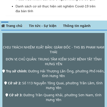
Danh sách cơ sở thực hiện xét nghiệm Covid-19 trên
địa bàn tỉnh
Trang chủ
Tin tức - Sự kiện
Thông tin ngành
CHỊU TRÁCH NHIỆM XUẤT BẢN: GIÁM ĐỐC - THS BS PHẠM NAM
THÁI
ĐƠN VỊ CHỦ QUẢN:
TRUNG TÂM KIỂM SOÁT BỆNH TẬT TỈNH
HƯNG YÊN
Trụ sở chính:
Đường Hải Thượng Lãn Ông, phường Phố Hiến,
tỉnh Hưng Yên
Cở sở 2:
Số 113 Nguyễn Tông Quai, phường Trần Lãm, tỉnh
Hưng Yên
Cở sở 3:
Đường Trần Quang Khải, phường Sơn Nam, tỉnh
Hưng Yên