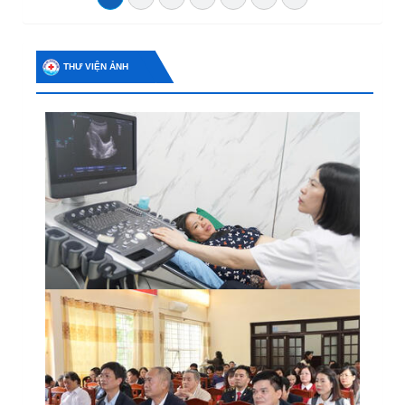
THƯ VIỆN ẢNH