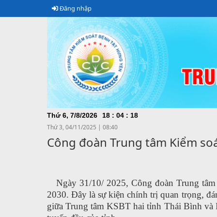
Đăng nhập
CHÀO MỪ
Thứ 6, 7/8/2026
18
:
04
:
19
Thứ 3, 04/11/2025
|
08:40
Công đoàn Trung tâm Kiểm soát
Ngày 31/10/ 2025, Công đoàn Trung tâm
2030. Đây là sự kiện chính trị quan trọng, đ
giữa Trung tâm KSBT hai tỉnh Thái Bình v