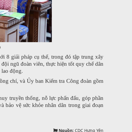
0
 8 giải pháp cụ thể, trong đó tập trung xây
đội ngũ đoàn viên, thực hiện tốt quy chế dân
i lao động.
ồng chí, và Ủy ban Kiểm tra Công đoàn gồm
 huy truyền thống, nỗ lực phấn đấu, góp phần
à bảo vệ sức khỏe nhân dân trong giai đoạn
Nguồn:
CDC Hưng Yên