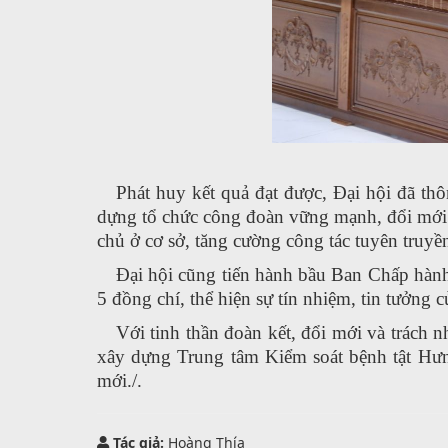
Phát huy kết quả đạt được, Đại hội đã th
dựng tổ chức công đoàn vững mạnh, đổi mới n
chủ ở cơ sở, tăng cường công tác tuyên truyền
Đại hội cũng tiến hành bầu Ban Chấp hà
5 đồng chí, thể hiện sự tín nhiệm, tin tưởng
Với tinh thần đoàn kết, đổi mới và trách 
xây dựng Trung tâm Kiểm soát bệnh tật Hưn
mới./.
Tác giả:
Hoàng Thía