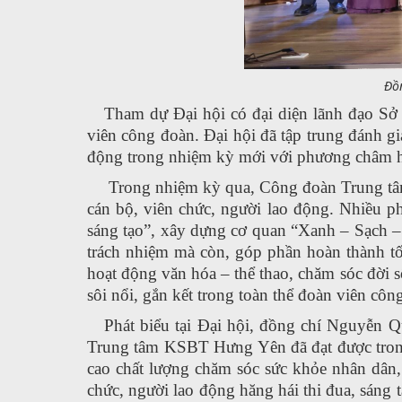
Đồ
Tham dự Đại hội có đại diện lãnh đạo Sở
viên công đoàn. Đại hội đã tập trung đánh g
động trong nhiệm kỳ mới với phương châm h
Trong nhiệm kỳ qua, Công đoàn Trung tâ
cán bộ, viên chức, người lao động.
Nhiều ph
sáng tạo”, xây dựng cơ quan “Xanh – Sạch 
trách nhiệm mà còn
, góp phần hoàn thành t
h
oạt động văn hóa – thể thao, chăm sóc đời 
sôi nổi, gắn kết trong toàn thể đoàn viên cô
Phát biểu tại Đại hội, đồng chí Nguyễn
Trung tâm KSBT Hưng Yên đã đạt được trong
cao chất lượng chăm sóc sức khỏe nhân dân, 
chức, người lao động hăng hái thi đua, sáng