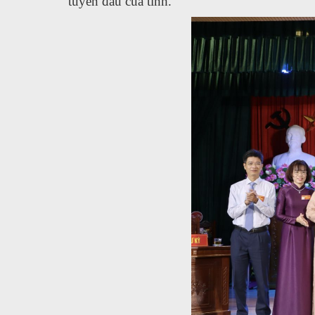
tuyến đầu của tỉnh.