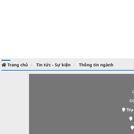
Trang chủ
Tin tức - Sự kiện
Thông tin ngành
Đ
Trụ