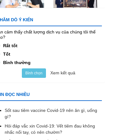
HĂM DÒ Ý KIẾN
n cảm thấy chất lượng dịch vụ của chúng tôi thế
ào?
Rất tốt
Tốt
Bình thường
Xem kết quả
Bình chọn
IN ĐỌC NHIỀU
Sốt sau tiêm vaccine Covid-19 nên ăn gì, uống
gì?
Hỏi đáp vắc xin Covid-19: Vết tiêm đau không
nhấc nổi tay, có nên chườm?