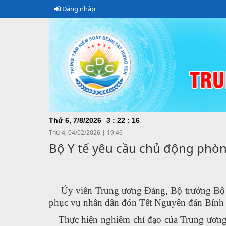
Đăng nhập
Thứ 6, 7/8/2026
3
:
22
:
17
Thứ 4, 04/02/2026
|
19:46
Bộ Y tế yêu cầu chủ động phòn
Ủy viên Trung ương Đảng, Bộ trưởng Bộ Y
phục vụ nhân dân đón Tết Nguyên đán Bính N
Thực hiện nghiêm chỉ đạo của Trung ương