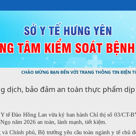
CHÀO MỪNG BẠN ĐẾN VỚI TRANG THÔNG TIN ĐIỆN TỬ CỦA T
g dịch, bảo đảm an toàn thực phẩm dịp
 tế Đào Hồng Lan vừa ký ban hành Chỉ thị số 03/CT-BYT
gọ năm 2026 an toàn, lành mạnh, tiết kiệm.
 và Chính phủ, Bộ trưởng yêu cầu toàn ngành y tế chủ 