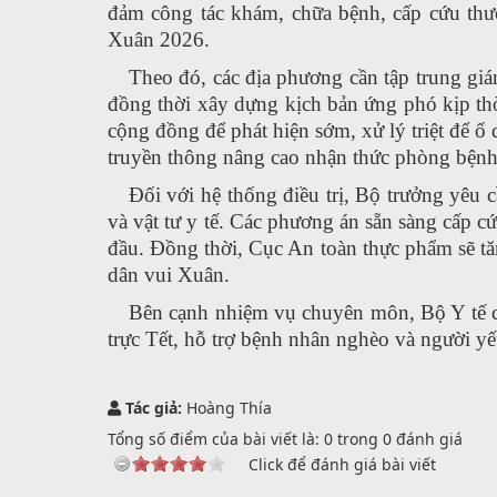
đảm công tác khám, chữa bệnh, cấp cứu thườ
Xuân 2026.
Theo đó, các địa phương cần tập trung giá
đồng thời xây dựng kịch bản ứng phó kịp thờ
cộng đồng để phát hiện sớm, xử lý triệt để 
truyền thông nâng cao nhận thức phòng bệnh
Đối với hệ thống điều trị, Bộ trưởng yêu 
và vật tư y tế. Các phương án sẵn sàng cấp c
đầu. Đồng thời, Cục An toàn thực phẩm sẽ tă
dân vui Xuân.
Bên cạnh nhiệm vụ chuyên môn, Bộ Y tế cũ
trực Tết, hỗ trợ bệnh nhân nghèo và người yếu
Tác giả:
Hoàng Thía
Tổng số điểm của bài viết là:
0
trong
0
đánh giá
Click để đánh giá bài viết