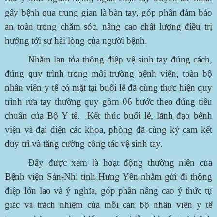
gây bệnh qua trung gian là bàn tay, góp phần đảm bảo
an toàn trong chăm sóc, nâng cao chất lượng điều trị
hướng tới sự hài lòng của người bệnh.
Nhằm lan tỏa thông điệp vệ sinh tay đúng cách,
đúng quy trình trong môi trường bệnh viện, toàn bộ
nhân viên y tế có mặt tại buổi lễ đã cùng thực hiện quy
trình rửa tay thường quy gồm 06 bước theo đúng tiêu
chuẩn của Bộ Y tế. Kết thúc buổi lễ, lãnh đạo bệnh
viện và đại diện các khoa, phòng đã cùng ký cam kết
duy trì và tăng cường công tác vệ sinh tay.
Đây được xem là hoạt động thường niên của
Bệnh viện Sản-Nhi tỉnh Hưng Yên nhằm gửi đi thông
điệp lớn lao và ý nghĩa, góp phần nâng cao ý thức tự
giác và trách nhiệm của mỗi cán bộ nhân viên y tế