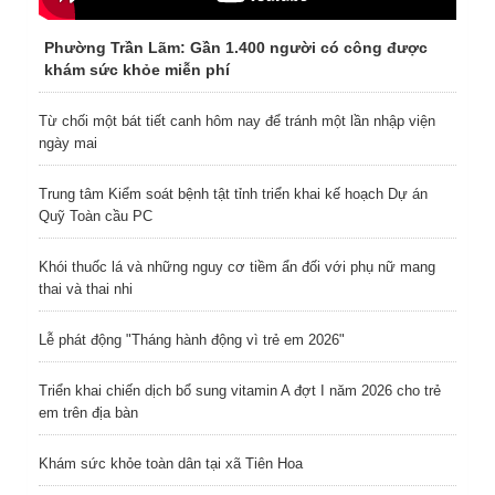
Phường Trần Lãm: Gần 1.400 người có công được
khám sức khỏe miễn phí
Từ chối một bát tiết canh hôm nay để tránh một lần nhập viện
ngày mai
Trung tâm Kiểm soát bệnh tật tỉnh triển khai kế hoạch Dự án
Quỹ Toàn cầu PC
Khói thuốc lá và những nguy cơ tiềm ẩn đối với phụ nữ mang
thai và thai nhi
Lễ phát động "Tháng hành động vì trẻ em 2026"
Triển khai chiến dịch bổ sung vitamin A đợt I năm 2026 cho trẻ
em trên địa bàn
Khám sức khỏe toàn dân tại xã Tiên Hoa