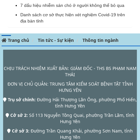
7 dấu hiệu nhiễm sán chó ở người không thể bỏ qua
Danh sách cơ sở thực hiện xét nghiệm Covid-19 trên
địa bàn tỉnh
Trang chủ
Tin tức - Sự kiện
Thông tin ngành
CHỊU TRÁCH NHIỆM XUẤT BẢN: GIÁM ĐỐC - THS BS PHẠM NAM
THÁI
ĐƠN VỊ CHỦ QUẢN:
TRUNG TÂM KIỂM SOÁT BỆNH TẬT TỈNH
HƯNG YÊN
Trụ sở chính:
Đường Hải Thượng Lãn Ông, phường Phố Hiến,
tỉnh Hưng Yên
Cở sở 2:
Số 113 Nguyễn Tông Quai, phường Trần Lãm, tỉnh
Hưng Yên
Cở sở 3:
Đường Trần Quang Khải, phường Sơn Nam, tỉnh
Hưng Yên