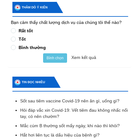
THĂM DÒ Ý KIẾN
Bạn cảm thấy chất lượng dịch vụ của chúng tôi thế nào?
Rất tốt
Tốt
Bình thường
Xem kết quả
Bình chọn
TIN ĐỌC NHIỀU
Sốt sau tiêm vaccine Covid-19 nên ăn gì, uống gì?
Hỏi đáp vắc xin Covid-19: Vết tiêm đau không nhấc nổi
tay, có nên chườm?
Mắc cúm B thường sốt mấy ngày, khi nào thì khỏi?
Hắt hơi liên tục là dấu hiệu của bệnh gì?