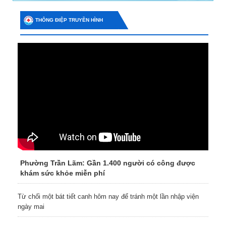
THÔNG ĐIỆP TRUYỀN HÌNH
Phường Trần Lãm: Gần 1.400 người có công được
khám sức khỏe miễn phí
Từ chối một bát tiết canh hôm nay để tránh một lần nhập viện
ngày mai