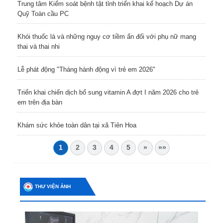
Trung tâm Kiểm soát bệnh tật tỉnh triển khai kế hoạch Dự án
Quỹ Toàn cầu PC
Khói thuốc lá và những nguy cơ tiềm ẩn đối với phụ nữ mang
thai và thai nhi
Lễ phát động "Tháng hành động vì trẻ em 2026"
Triển khai chiến dịch bổ sung vitamin A đợt I năm 2026 cho trẻ
em trên địa bàn
Khám sức khỏe toàn dân tại xã Tiên Hoa
1
2
3
4
5
»
»»
THƯ VIỆN ẢNH