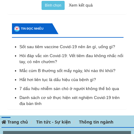
Xem kết quả
Bình chọn
TIN ĐỌC NHIỀU
Sốt sau tiêm vaccine Covid-19 nên ăn gì, uống gì?
Hỏi đáp vắc xin Covid-19: Vết tiêm đau không nhấc nổi
tay, có nên chườm?
Mắc cúm B thường sốt mấy ngày, khi nào thì khỏi?
Hắt hơi liên tục là dấu hiệu của bệnh gì?
7 dấu hiệu nhiễm sán chó ở người không thể bỏ qua
Danh sách cơ sở thực hiện xét nghiệm Covid-19 trên
địa bàn tỉnh
Trang chủ
Tin tức - Sự kiện
Thông tin ngành