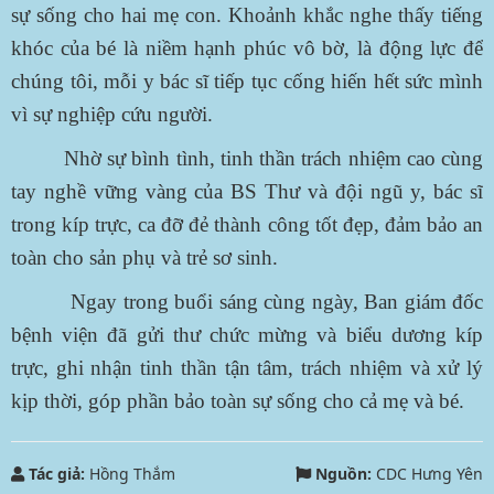
sự sống cho hai mẹ con. Khoảnh khắc nghe thấy tiếng
khóc của bé là niềm hạnh phúc vô bờ, là động lực để
chúng tôi, mỗi y bác sĩ tiếp tục cống hiến hết sức mình
vì sự nghiệp cứu người.
Nhờ sự bình tình, tinh thần trách nhiệm cao cùng
tay nghề vững vàng của BS Thư và đội ngũ y, bác sĩ
trong kíp trực, ca đỡ đẻ thành công tốt đẹp, đảm bảo an
toàn cho sản phụ và trẻ sơ sinh.
Ngay trong buổi sáng cùng ngày, Ban giám đốc
bệnh viện đã gửi thư chức mừng và biểu dương kíp
trực, ghi nhận tinh thần tận tâm, trách nhiệm và xử lý
kịp thời, góp phần bảo toàn sự sống cho cả mẹ và bé.
Tác giả:
Hồng Thắm
Nguồn:
CDC Hưng Yên