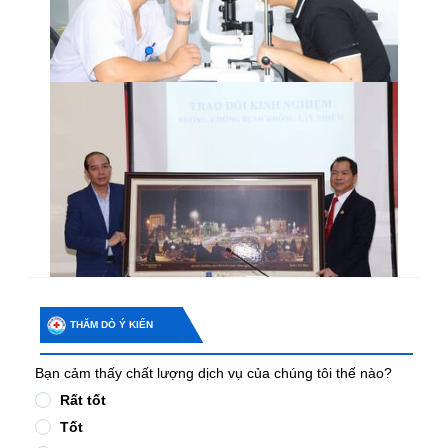
THĂM DÒ Ý KIẾN
Bạn cảm thấy chất lượng dịch vụ của chúng tôi thế nào?
Rất tốt
Tốt