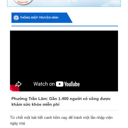
THÔNG ĐIỆP TRUYỀN HÌNH
Phường Trần Lãm: Gần 1.400 người có công được
khám sức khỏe miễn phí
Từ chối một bát tiết canh hôm nay để tránh một lần nhập viện
ngày mai