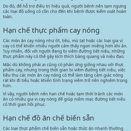
Do đó, để hỗ trợ điều trị hiệu quả, người bệnh nên tạm ngưng
các loại đồ uống có cồn cho đến khi bệnh được kiểm soát hoàn
toàn.
Hạn chế thực phẩm cay nóng
Các món ăn cay nóng như ớt, tiêu, mù tạt hoặc các loại gia vị
cay có thể khiến nhiều người cảm thấy ngon miệng hơn khi ăn.
Tuy nhiên, đối với người đang bị viêm đường tiết niệu, những
thực phẩm này có thể gây kích thích bàng quang và niệu đạo.
Mặc dù không phải ai cũng có phản ứng giống nhau với thực
phẩm cay, nhưng trong thời gian bị viêm đường tiết niệu, việc
tiêu thụ các món ăn cay nóng có thể làm tăng cảm giác nóng
rát khi đi tiểu hoặc khiến tình trạng viêm trở nên nghiêm trọng
hơn.
Vì vậy, người bệnh nên hạn chế hoặc tạm thời tránh các món
ăn có nhiều gia vị cay nóng để giúp niêm mạc đường tiết niệu
có thời gian hồi phục.
Hạn chế đồ ăn chế biến sẵn
Các loại thực phẩm chế biến sẵn hoặc thức ăn nhanh thường