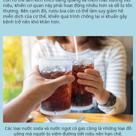
niệu, khiến cơ quan này phải hoạt động nhiều hơn và dễ bị tổn
thương. Bên cạnh đó, rượu bia còn có thể làm suy giảm hệ
miễn dịch của cơ thể, khiến quá trình chống lại vi khuẩn gây
bệnh trở nên khó khăn hơn.
Các loại nước soda và nước ngọt có gas cũng là những loại đồ
uống mà người bị viêm đường tiết niệu nên hạn chế.