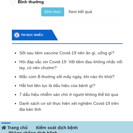
Bình thường
Xem kết quả
Bình chọn
TIN ĐỌC NHIỀU
Sốt sau tiêm vaccine Covid-19 nên ăn gì, uống gì?
Hỏi đáp vắc xin Covid-19: Vết tiêm đau không nhấc nổi
tay, có nên chườm?
Mắc cúm B thường sốt mấy ngày, khi nào thì khỏi?
Hắt hơi liên tục là dấu hiệu của bệnh gì?
7 dấu hiệu nhiễm sán chó ở người không thể bỏ qua
Danh sách cơ sở thực hiện xét nghiệm Covid-19 trên
địa bàn tỉnh
Trang chủ
Kiểm soát dịch bệnh
Phòng chống dịch bệnh