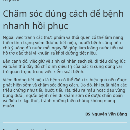
Chăm sóc đúng cách để bệnh
nhanh hồi phục
Ngoài việc tránh các thực phẩm và thói quen có thể làm nặng
thêm tình trạng viêm đường tiết niệu, người bệnh cũng nên
chú ý uống đủ nước mỗi ngày để giúp làm loãng nước tiểu và
hỗ trợ đào thải vi khuẩn ra khỏi đường tiết niệu.
Bên cạnh đó, việc giữ vệ sinh cá nhân sạch sẽ, đi tiểu đúng lúc
và tuân thủ đầy đủ chỉ định điều trị của bác sĩ cũng đóng vai
trò quan trọng trong việc kiểm soát bệnh.
Viêm đường tiết niệu là bệnh có thể điều trị hiệu quả nếu được
phát hiện sớm và chăm sóc đúng cách. Do đó, khi xuất hiện các
triệu chứng như tiểu buốt, tiểu rắt, tiểu ra máu hoặc đau vùng
bụng dưới, người bệnh nên đi khám sớm để được chẩn đoán
và điều trị kịp thời, tránh những biến chứng không mong
muốn.
BS Nguyễn Văn Bàng