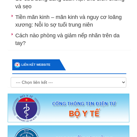
và sẹo
Tiền mãn kinh – mãn kinh và nguy cơ loãng
xương: Nỗi lo sợ tuổi trung niên
Cách nào phòng và giảm nếp nhăn trên da
tay?
LIÊN KẾT WEBSITE