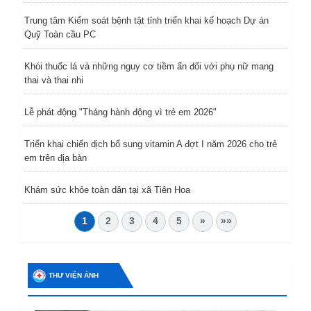
Trung tâm Kiểm soát bệnh tật tỉnh triển khai kế hoạch Dự án
Quỹ Toàn cầu PC
Khói thuốc lá và những nguy cơ tiềm ẩn đối với phụ nữ mang
thai và thai nhi
Lễ phát động "Tháng hành động vì trẻ em 2026"
Triển khai chiến dịch bổ sung vitamin A đợt I năm 2026 cho trẻ
em trên địa bàn
Khám sức khỏe toàn dân tại xã Tiên Hoa
1
2
3
4
5
»
»»
THƯ VIỆN ẢNH