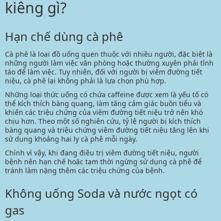
kiêng gì?
Hạn chế dùng cà phê
Cà phê là loại đồ uống quen thuộc với nhiều người, đặc biệt là
những người làm việc văn phòng hoặc thường xuyên phải tỉnh
táo để làm việc. Tuy nhiên, đối với người bị viêm đường tiết
niệu, cà phê lại không phải là lựa chọn phù hợp.
Những loại thức uống có chứa caffeine được xem là yếu tố có
thể kích thích bàng quang, làm tăng cảm giác buồn tiểu và
khiến các triệu chứng của viêm đường tiết niệu trở nên khó
chịu hơn. Theo một số nghiên cứu, tỷ lệ người bị kích thích
bàng quang và triệu chứng viêm đường tiết niệu tăng lên khi
sử dụng khoảng hai ly cà phê mỗi ngày.
Chính vì vậy, khi đang điều trị viêm đường tiết niệu, người
bệnh nên hạn chế hoặc tạm thời ngừng sử dụng cà phê để
tránh làm nặng thêm các triệu chứng của bệnh.
Không uống Soda và nước ngọt có
gas