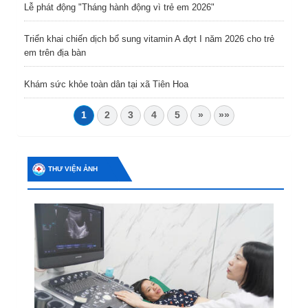
Lễ phát động "Tháng hành động vì trẻ em 2026"
Triển khai chiến dịch bổ sung vitamin A đợt I năm 2026 cho trẻ
em trên địa bàn
Khám sức khỏe toàn dân tại xã Tiên Hoa
1
2
3
4
5
»
»»
THƯ VIỆN ẢNH