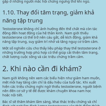
gặp ở những người mắc hội chứng ngưng thở khi ngủ.
1.10. Thay đổi tâm trạng, giảm khả
năng tập trung
Testosterone không chỉ ảnh hưởng đến thể chất mà còn tác
động đến hoạt động của hệ thần kinh. Nam giới thiếu
testosterone có thể trở nên cáu gắt, dễ kích động, giảm khả
năng tập trung, suy giảm trí nhớ và tăng nguy cơ
trầm cảm.
Một số nghiên cứu cho thấy liệu pháp thay thế testosterone ở
những trường hợp phù hợp có thể giúp cải thiện tâm trạng,
chất lượng cuộc sống và các triệu chứng trầm cảm.
2. Khi nào cần đi khám?
Nam giới không nên xem các biểu hiện như giảm ham muốn,
mệt mỏi hay tăng cân chỉ là dấu hiệu của tuổi tác. Khi xuất
hiện các triệu chứng nghi ngờ thiếu testosterone, người bệnh
nên đến cơ sở y tế để được khám chuyên khoa nam học
hoặc
nội tiết.
Bác sĩ sẽ thăm khám lâm sàng, khai thác triệu chứng và chỉ
định xét nghiệm định lượng testosterone vào thời điểm thích