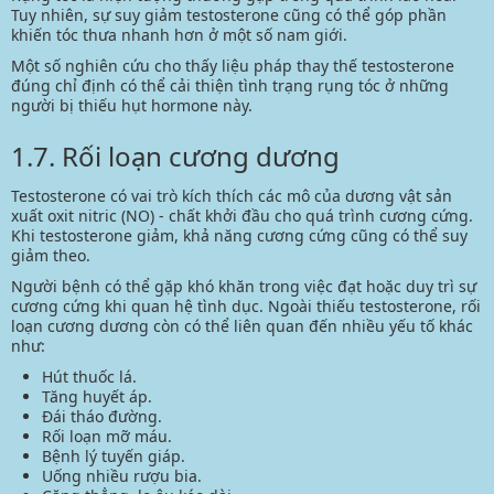
Tuy nhiên, sự suy giảm testosterone cũng có thể góp phần
khiến tóc thưa nhanh hơn ở một số nam giới.
Một số nghiên cứu cho thấy liệu pháp thay thế testosterone
đúng chỉ định có thể cải thiện tình trạng
rụng tóc
ở những
người bị thiếu hụt hormone này.
1.7. Rối loạn cương dương
Testosterone có vai trò kích thích các mô của dương vật sản
xuất oxit nitric (NO) - chất khởi đầu cho quá trình cương cứng.
Khi testosterone giảm, khả năng cương cứng cũng có thể suy
giảm theo.
Người bệnh có thể gặp khó khăn trong việc đạt hoặc duy trì sự
cương cứng khi quan hệ tình dục. Ngoài thiếu testosterone, rối
loạn cương dương còn có thể liên quan đến nhiều yếu tố khác
như:
Hút thuốc lá.
Tăng huyết áp.
Đái tháo đường.
Rối loạn mỡ máu.
Bệnh lý tuyến giáp.
Uống nhiều rượu bia.