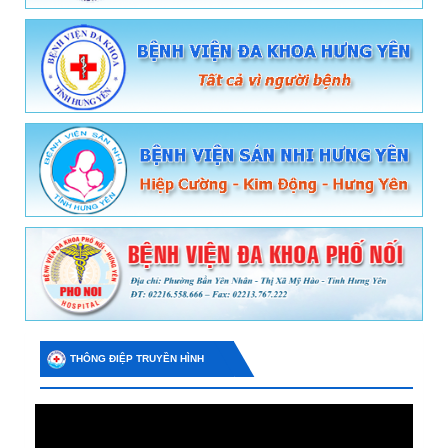
THÔNG ĐIỆP TRUYỀN HÌNH