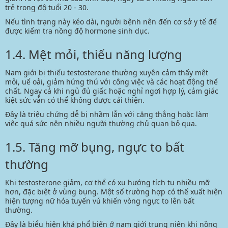
trẻ trong độ tuổi 20 - 30.
Nếu tình trạng này kéo dài, người bệnh nên đến cơ sở y tế để
được kiểm tra nồng độ hormone sinh dục.
1.4. Mệt mỏi, thiếu năng lượng
Nam giới bị thiếu testosterone thường xuyên cảm thấy mệt
mỏi, uể oải, giảm hứng thú với công việc và các hoạt động thể
chất. Ngay cả khi ngủ đủ giấc hoặc nghỉ ngơi hợp lý, cảm giác
kiệt sức vẫn có thể không được cải thiện.
Đây là triệu chứng dễ bị nhầm lẫn với căng thẳng hoặc làm
việc quá sức nên nhiều người thường chủ quan bỏ qua.
1.5. Tăng mỡ bụng, ngực to bất
thường
Khi testosterone giảm, cơ thể có xu hướng tích tụ nhiều mỡ
hơn, đặc biệt ở vùng bụng. Một số trường hợp có thể xuất hiện
hiện tượng nữ hóa tuyến vú khiến vòng ngực to lên bất
thường.
Đây là biểu hiện khá phổ biến ở nam giới trung niên khi nồng