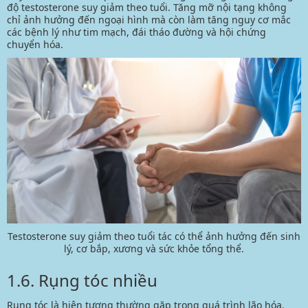
độ testosterone suy giảm theo tuổi. Tăng mỡ nội tạng không
chỉ ảnh hưởng đến ngoại hình mà còn làm tăng nguy cơ mắc
các bệnh lý như
tim mạch,
đái tháo đường và hội chứng
chuyển hóa.
Testosterone suy giảm theo tuổi tác có thể ảnh hưởng đến sinh
lý, cơ bắp, xương và sức khỏe tổng thể.
1.6. Rụng tóc nhiều
Rụng tóc là hiện tượng thường gặp trong quá trình lão hóa.