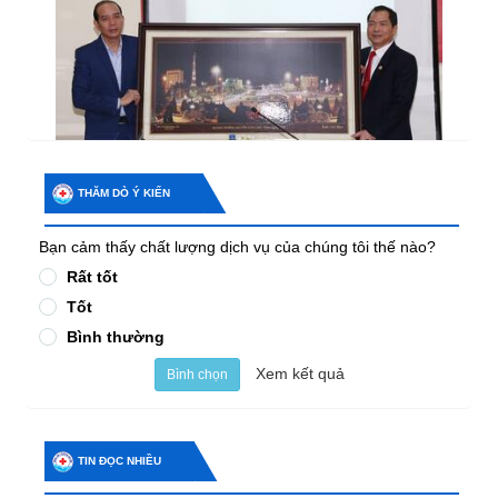
THĂM DÒ Ý KIẾN
Bạn cảm thấy chất lượng dịch vụ của chúng tôi thế nào?
Rất tốt
Tốt
Bình thường
Xem kết quả
Bình chọn
TIN ĐỌC NHIỀU