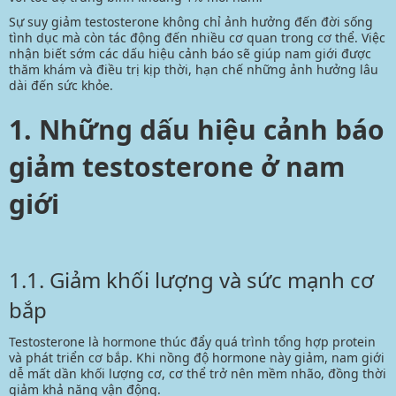
Sự suy giảm testosterone không chỉ ảnh hưởng đến đời sống
tình dục mà còn tác động đến nhiều cơ quan trong cơ thể. Việc
nhận biết sớm các dấu hiệu cảnh báo sẽ giúp nam giới được
thăm khám và điều trị kịp thời, hạn chế những ảnh hưởng lâu
dài đến sức khỏe.
1. Những dấu hiệu cảnh báo
giảm testosterone ở nam
giới
1.1. Giảm khối lượng và sức mạnh cơ
bắp
Testosterone là hormone thúc đẩy quá trình tổng hợp protein
và phát triển cơ bắp. Khi nồng độ
hormone
này giảm, nam giới
dễ mất dần khối lượng cơ, cơ thể trở nên mềm nhão, đồng thời
giảm khả năng vận động.