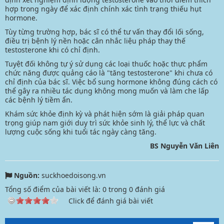
hợp trong ngày để xác định chính xác tình trạng thiếu hụt
hormone.
Tùy từng trường hợp, bác sĩ có thể tư vấn thay đổi lối sống,
điều trị bệnh lý nền hoặc cân nhắc liệu pháp thay thế
testosterone khi có chỉ định.
Tuyệt đối không tự ý sử dụng các loại thuốc hoặc thực phẩm
chức năng được quảng cáo là "tăng testosterone" khi chưa có
chỉ định của bác sĩ. Việc bổ sung hormone không đúng cách có
thể gây ra nhiều tác dụng không mong muốn và làm che lấp
các bệnh lý tiềm ẩn.
Khám sức khỏe định kỳ và phát hiện sớm là giải pháp quan
trọng giúp nam giới duy trì sức khỏe sinh lý, thể lực và chất
lượng cuộc sống khi tuổi tác ngày càng tăng.
BS Nguyễn Văn Liên
Nguồn:
suckhoedoisong.vn
Tổng số điểm của bài viết là:
0
trong
0
đánh giá
Click để đánh giá bài viết