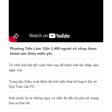
Phường Trần Lãm: Gần 1.400 người có công được
khám sức khỏe miễn phí
Từ chối một bát tiết canh hôm nay để tránh một lần nhập viện
ngày mai
Trung tâm Kiểm soát bệnh tật tỉnh triển khai kế hoạch Dự án
Quỹ Toàn cầu PC
Khói thuốc lá và những nguy cơ tiềm ẩn đối với phụ nữ mang
thai và thai nhi