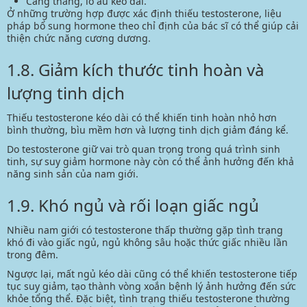
Căng thẳng, lo âu kéo dài.
Ở những trường hợp được xác định thiếu testosterone, liệu
pháp bổ sung hormone theo chỉ định của bác sĩ có thể giúp cải
thiện chức năng cương dương.
1.8. Giảm kích thước tinh hoàn và
lượng tinh dịch
Thiếu testosterone kéo dài có thể khiến tinh hoàn nhỏ hơn
bình thường, bìu mềm hơn và lượng tinh dịch giảm đáng kể.
Do testosterone giữ vai trò quan trọng trong quá trình sinh
tinh, sự suy giảm hormone này còn có thể ảnh hưởng đến khả
năng sinh sản của nam giới.
1.9. Khó ngủ và rối loạn giấc ngủ
Nhiều nam giới có testosterone thấp thường gặp tình trạng
khó đi vào giấc ngủ, ngủ không sâu hoặc thức giấc nhiều lần
trong đêm.
Ngược lại,
mất ngủ
kéo dài cũng có thể khiến testosterone tiếp
tục suy giảm, tạo thành vòng xoắn bệnh lý ảnh hưởng đến sức
khỏe tổng thể. Đặc biệt, tình trạng thiếu testosterone thường