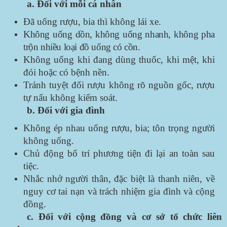
a. Đối với mỗi cá nhân
Đã uống rượu, bia thì không lái xe.
Không uống dồn, không uống nhanh, không pha
trộn nhiều loại đồ uống có cồn.
Không uống khi đang dùng thuốc, khi mệt, khi
đói hoặc có bệnh nền.
Tránh tuyệt đối rượu không rõ nguồn gốc, rượu
tự nấu không kiểm soát.
b. Đối với gia đình
Không ép nhau uống rượu, bia; tôn trọng người
không uống.
Chủ động bố trí phương tiện đi lại an toàn sau
tiệc.
Nhắc nhở người thân, đặc biệt là thanh niên, về
nguy cơ tai nạn và trách nhiệm gia đình và cộng
đồng.
c. Đối với cộng đồng và cơ sở tổ chức liên