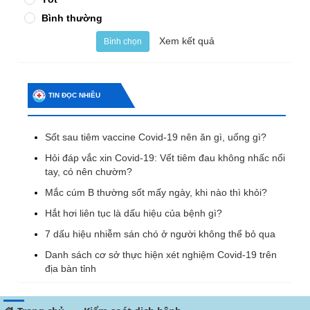
Bình thường
Xem kết quả
Bình chọn
TIN ĐỌC NHIỀU
Sốt sau tiêm vaccine Covid-19 nên ăn gì, uống gì?
Hỏi đáp vắc xin Covid-19: Vết tiêm đau không nhấc nổi
tay, có nên chườm?
Mắc cúm B thường sốt mấy ngày, khi nào thì khỏi?
Hắt hơi liên tục là dấu hiệu của bệnh gì?
7 dấu hiệu nhiễm sán chó ở người không thể bỏ qua
Danh sách cơ sở thực hiện xét nghiệm Covid-19 trên
địa bàn tỉnh