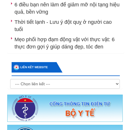
6 điều bạn nên làm để giảm mỡ nội tạng hiệu
quả, bền vững
Thời tiết lạnh - Lưu ý đột quỵ ở người cao
tuổi
Mẹo phối hợp đạm động vật với thực vật: 6
thực đơn gợi ý giúp dáng đẹp, tóc đen
LIÊN KẾT WEBSITE