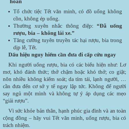
hoan
Tổ chức tiệc Tết văn minh, có đồ uống không
cồn, không ép uống.
Thường xuyên nhắc thông điệp:
“Đã uống
rượu, bia – không lái xe.”
Tăng cường tuyên truyền tác hại rượu, bia trong
dịp lễ, Tết.
Dấu hiệu nguy hiểm cần đưa đi cấp cứu ngay
Khi người uống rượu, bia có các biểu hiện như: Lơ
mơ, khó đánh thức; thở chậm hoặc khó thở; co giật;
nôn nhiều không kiểm soát; da tím tái, lạnh người, …
cần đưa đến cơ sở y tế ngay lập tức. Không để người
say ngủ một mình và không tự ý áp dụng các mẹo
“giải rượu”.
Vì sức khỏe bản thân, hạnh phúc gia đình và an toàn
cộng đồng – hãy vui Tết văn minh, uống rượu, bia có
trách nhiệm.