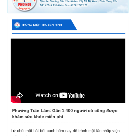
THÔNG ĐIỆP TRUYỀN HÌNH
Phường Trần Lãm: Gần 1.400 người có công được
khám sức khỏe miễn phí
Từ chối một bát tiết canh hôm nay để tránh một lần nhập viện