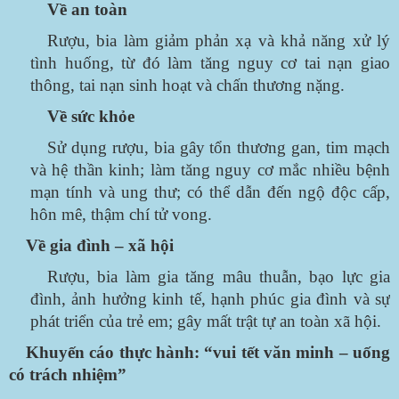
Về an toàn
Rượu, bia làm giảm phản xạ và khả năng xử lý
tình huống, từ đó làm tăng nguy cơ tai nạn giao
thông, tai nạn sinh hoạt và chấn thương nặng.
Về sức khỏe
Sử dụng rượu, bia gây tổn thương gan, tim mạch
và hệ thần kinh; làm tăng nguy cơ mắc nhiều bệnh
mạn tính và ung thư; có thể dẫn đến ngộ độc cấp,
hôn mê, thậm chí tử vong.
Về gia đình – xã hội
Rượu, bia làm gia tăng mâu thuẫn, bạo lực gia
đình, ảnh hưởng kinh tế, hạnh phúc gia đình và sự
phát triển của trẻ em; gây mất trật tự an toàn xã hội.
Khuyến cáo thực hành: “vui tết văn minh – uống
có trách nhiệm”