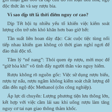
độc thức ăn và say rượu bia.
Vì sao dịp tết là thời điểm nguy cơ cao?
Dịp Tết hội tụ nhiều yếu tố khiến việc kiểm soát
lượng cồn trở nên khó khăn hơn bao giờ hết:
Tần suất liên hoan dày đặc: Các cuộc tiệc tùng nối
tiếp nhau khiến gan không có thời gian nghỉ ngơi để
đào thải độc tố.
Tâm lý “nể nang”: Thói quen ép rượu, mời mọc để
“giữ hòa khí” vô tình đẩy người thân vào nguy hiểm.
Rượu không rõ nguồn gốc: Việc sử dụng rượu biếu,
rượu tự nấu, rượu ngâm không kiểm soát chất lượng dễ
dẫn đến ngộ độc Methanol (cồn công nghiệp).
Áp lực di chuyển: Lượng phương tiện lưu thông lớn,
kết hợp với việc cầm lái sau khi uống rượu làm tăng
nguy cơ tai nạn giao thông thảm khốc.