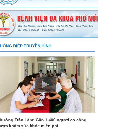
HÔNG ĐIỆP TRUYỀN HÌNH
hường Trần Lãm: Gần 1.400 người có công
ược khám sức khỏe miễn phí