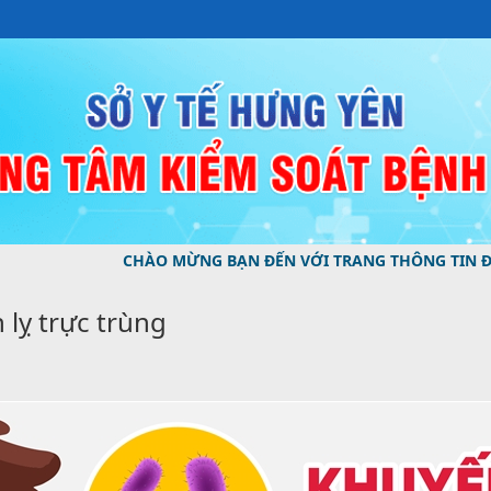
CHÀO MỪNG BẠN ĐẾN VỚI TRANG THÔNG TIN ĐIỆN TỬ CỦA
lỵ trực trùng