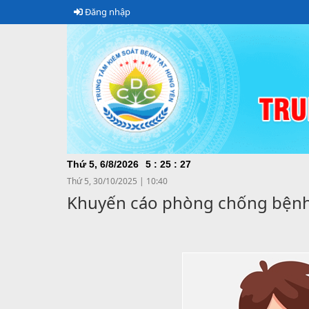
Đăng nhập
Thứ 5, 6/8/2026
5
:
25
:
29
Thứ 5, 30/10/2025
|
10:40
Khuyến cáo phòng chống bệnh 