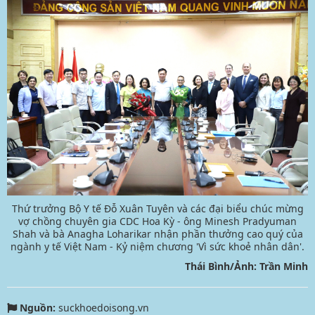
Thứ trưởng Bộ Y tế Đỗ Xuân Tuyên và các đại biểu chúc mừng
vợ chồng chuyên gia CDC Hoa Kỳ - ông Minesh Pradyuman
Shah và bà Anagha Loharikar nhận phần thưởng cao quý của
ngành y tế Việt Nam - Kỷ niệm chương 'Vì sức khoẻ nhân dân'.
Thái Bình/Ảnh: Trần Minh
Nguồn:
suckhoedoisong.vn