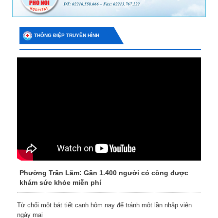
THÔNG ĐIỆP TRUYỀN HÌNH
Phường Trần Lãm: Gần 1.400 người có công được
khám sức khỏe miễn phí
Từ chối một bát tiết canh hôm nay để tránh một lần nhập viện
ngày mai