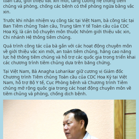
toàn cầu, giới thiệu vắc xin mới, tăng cường hệ thống tiêm
chủng và phòng, chống các bệnh có thể phòng ngừa bằng vắc
xin.
Trước khi nhận nhiệm vụ công tác tại Việt Nam, bà công tác tại
Ban Tiêm chủng Toàn câu, Trung tâm Y tế Toàn câu của CDC
Hoa Kỳ, là cán bộ chuyên môn thuộc Nhóm giới thiệu văc xin,
Chi nhánh Hệ thông tiêm chủng.
Quá trình công tác của bà gắn với các hoạt động chuyên môn
về giới thiệu vắc xin mới, an toàn tiêm chủng, hâng cao năng
lực hệ thông tiêm chúng và hỗ trợ các quốc gia trong triển khai
các chương trình tiêm chủng dựa trên băng chứng.
Tại Việt Nam, Bà Anagha Loharikar giữ cương vị Giám đốc
Chương trình Tiêm chủng Toàn cầu của CDC Hoa Kỳ tại Việt
Nam, hỗ trợ Bộ Y tế, Cục Phòng bệnh và Chương trình Tiêm
chủng mở rộng quôc gia trong các hoạt động chuyên môn về
tiêm chủng và phòng, chống dịch bệnh.