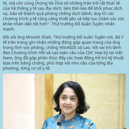
tế, mà còn cùng chúng tôi chia sẻ những trăn trở rất thực tế
của hệ thống y tế sau đại dịch: làm thế nào để khôi phục dịch
vụ, bảo vệ thành quả phòng chống dịch bệnh, duy trì các
chương trình y tế công cộng thiết yếu và tiếp tục chăm sóc sức
khỏe nhân dân tốt hơn"- Thứ trưởng Đỗ Xuân Tuyên nhấn
mạnh.
Đối với ông Minesh Shah, Thứ trưởng Đỗ Xuân Tuyên nói, Bộ Y
tế trân trọng ghi nhận những đóng góp quan trọng của ông
trong lĩnh vực phòng, chống HIV/AIDS và Lao. Với vai trò lãnh
đạo Chương trình HIV và Lao toàn cầu của CDC Hoa Kỳ tại Việt
Nam, ông đã góp phần thúc đẩy các hoạt động hỗ trợ kỹ thuật
dựa trên bằng chứng, phù hợp với nhu cầu của từng địa
phương, từng cơ sở y tế.