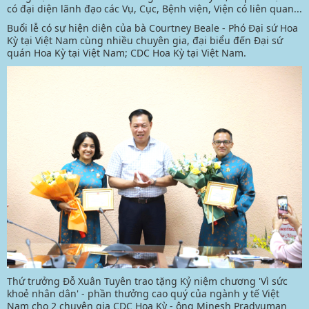
có đại diện lãnh đạo các Vụ, Cục, Bệnh viện, Viện có liên quan...
Buổi lễ có sự hiện diện của bà Courtney Beale - Phó Đại sứ Hoa
Kỳ tại Việt Nam cùng nhiều chuyên gia, đại biểu đến Đại sứ
quán Hoa Kỳ tại Việt Nam; CDC Hoa Kỳ tại Việt Nam.
Thứ trưởng Đỗ Xuân Tuyên trao tặng Kỷ niệm chương 'Vì sức
khoẻ nhân dân' - phần thưởng cao quý của ngành y tế Việt
Nam cho 2 chuyên gia CDC Hoa Kỳ - ông Minesh Pradyuman