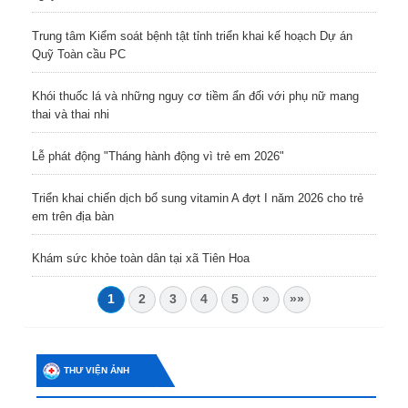
Trung tâm Kiểm soát bệnh tật tỉnh triển khai kế hoạch Dự án
Quỹ Toàn cầu PC
Khói thuốc lá và những nguy cơ tiềm ẩn đối với phụ nữ mang
thai và thai nhi
Lễ phát động "Tháng hành động vì trẻ em 2026"
Triển khai chiến dịch bổ sung vitamin A đợt I năm 2026 cho trẻ
em trên địa bàn
Khám sức khỏe toàn dân tại xã Tiên Hoa
1
2
3
4
5
»
»»
THƯ VIỆN ẢNH