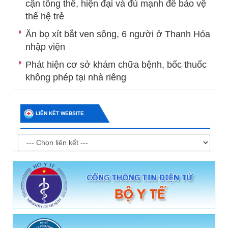
cận tổng thể, hiện đại và đủ mạnh để bảo vệ
thế hệ trẻ
Ăn bọ xít bắt ven sông, 6 người ở Thanh Hóa
nhập viện
Phát hiện cơ sở khám chữa bệnh, bốc thuốc
không phép tại nhà riêng
LIÊN KẾT WEBSITE