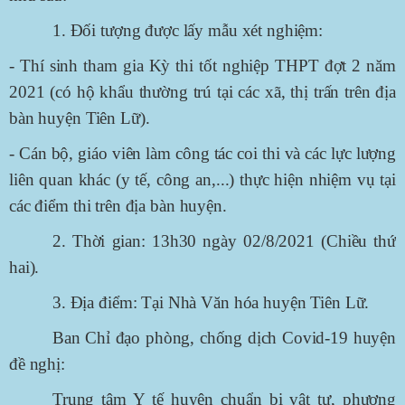
1. Đối tượng được lấy mẫu xét nghiệm:
- Thí sinh tham gia Kỳ thi tốt nghiệp THPT đợt 2 năm
2021 (có hộ khẩu thường trú tại các xã, thị trấn trên địa
bàn huyện Tiên Lữ).
- Cán bộ, giáo viên làm công tác coi thi và các lực lượng
liên quan khác (y tế, công an,...) thực hiện nhiệm vụ tại
các điểm thi trên địa bàn huyện.
2. Thời gian: 13h30 ngày 02/8/2021 (Chiều thứ
hai).
3. Địa điểm: Tại Nhà Văn hóa huyện Tiên Lữ.
Ban Chỉ đạo phòng, chống dịch Covid-19 huyện
đề nghị:
Trung tâm Y tế huyện chuẩn bị vật tư, phương