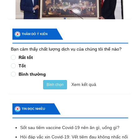
THĂM DÒ Ý KIẾN
Bạn cảm thấy chất lượng dịch vụ của chúng tôi thế nào?
Rất tốt
Tốt
Bình thường
Xem kết quả
Bình chọn
TIN ĐỌC NHIỀU
Sốt sau tiêm vaccine Covid-19 nên ăn gì, uống gì?
Hỏi đáp vắc xin Covid-19: Vết tiêm đau không nhấc nổi