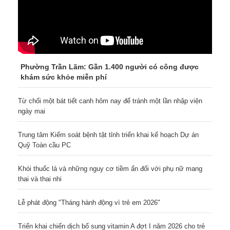
Phường Trần Lãm: Gần 1.400 người có công được
khám sức khỏe miễn phí
Từ chối một bát tiết canh hôm nay để tránh một lần nhập viện
ngày mai
Trung tâm Kiểm soát bệnh tật tỉnh triển khai kế hoạch Dự án
Quỹ Toàn cầu PC
Khói thuốc lá và những nguy cơ tiềm ẩn đối với phụ nữ mang
thai và thai nhi
Lễ phát động "Tháng hành động vì trẻ em 2026"
Triển khai chiến dịch bổ sung vitamin A đợt I năm 2026 cho trẻ