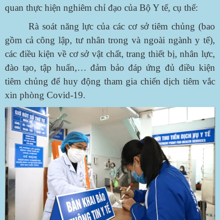
quan thực hiện nghiêm chỉ đạo của Bộ Y tế, cụ thể:
Rà soát năng lực của các cơ sở tiêm chủng (bao
gồm cả công lập, tư nhân trong và ngoài ngành y tế),
các điều kiện về cơ sở vật chất, trang thiết bị, nhân lực,
đào tạo, tập huấn,… đảm bảo đáp ứng đủ điều kiện
tiêm chủng để huy động tham gia chiến dịch tiêm vắc
xin phòng Covid-19.