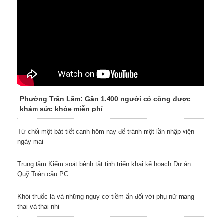
Phường Trần Lãm: Gần 1.400 người có công được
khám sức khỏe miễn phí
Từ chối một bát tiết canh hôm nay để tránh một lần nhập viện
ngày mai
Trung tâm Kiểm soát bệnh tật tỉnh triển khai kế hoạch Dự án
Quỹ Toàn cầu PC
Khói thuốc lá và những nguy cơ tiềm ẩn đối với phụ nữ mang
thai và thai nhi