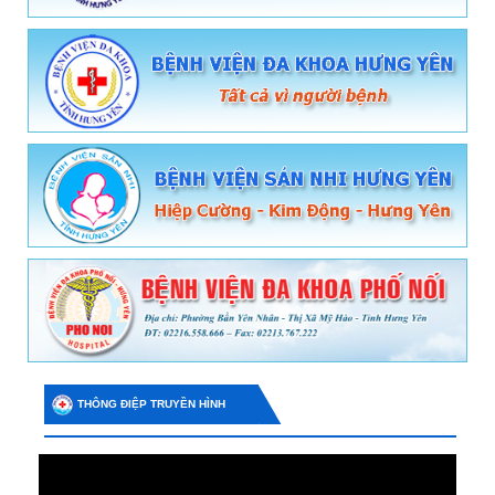
THÔNG ĐIỆP TRUYỀN HÌNH