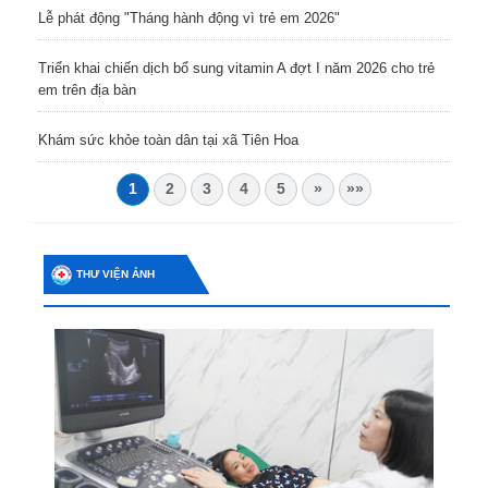
Lễ phát động "Tháng hành động vì trẻ em 2026"
Triển khai chiến dịch bổ sung vitamin A đợt I năm 2026 cho trẻ
em trên địa bàn
Khám sức khỏe toàn dân tại xã Tiên Hoa
1
2
3
4
5
»
»»
THƯ VIỆN ẢNH