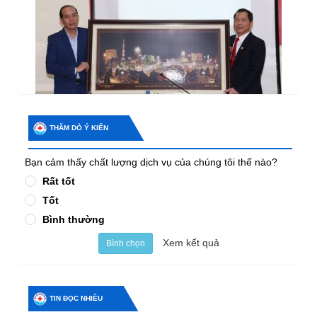
THĂM DÒ Ý KIẾN
Bạn cảm thấy chất lượng dịch vụ của chúng tôi thế nào?
Rất tốt
Tốt
Bình thường
Xem kết quả
Bình chọn
TIN ĐỌC NHIỀU