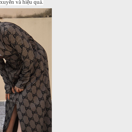
 xuyên và hiệu quả.