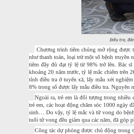
Điều tra, đá
Chương trình tiêm chủng mở rộng được tr
như thanh toán, loại trừ một số bệnh truyền 
tiêm đầy đủ đạt tỷ lệ từ 98% trở lên. Bác 
khoảng 20 năm trước, tỷ lệ mắc chiếm trên 2
tỉnh điều tra ở tuyến xã, lấy mẫu xét nghiệ
8% trong số được lấy mẫu điều tra. Nguyên nh
Ngoài ra, trẻ em là đối tượng trong nhiều 
trẻ em, các hoạt động chăm sóc 1000 ngày đầu
sinh… Do vậy, tỷ lệ mắc và tử vong do bệnh 
tuổi tử vong đều giảm qua các năm, đã góp ph
Công tác dự phòng được chủ động trong t