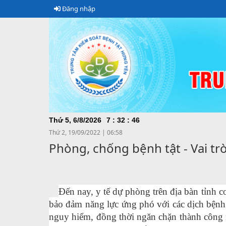
Đăng nhập
Thứ 5, 6/8/2026
7
:
32
:
47
Thứ 2, 19/09/2022
|
06:58
Phòng, chống bệnh tật - Vai tr
Đến nay, y tế dự phòng trên địa bàn tỉnh 
bảo đảm năng lực ứng phó với các dịch bệnh
nguy hiểm, đồng thời ngăn chặn thành công 