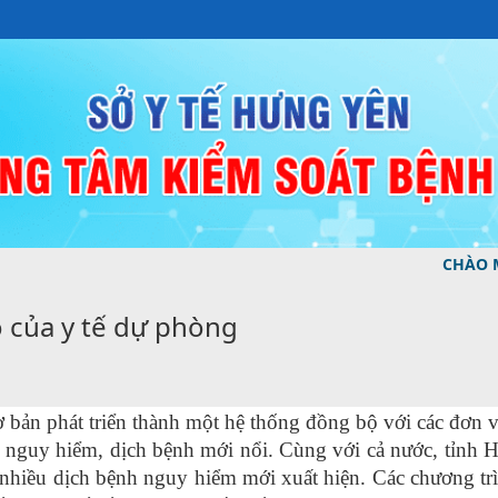
CHÀO MỪNG BẠN ĐẾ
ò của y tế dự phòng
cơ bản phát triển thành một hệ thống đồng bộ với các đơn
 nguy hiểm, dịch bệnh mới nổi. Cùng với cả nước, tỉnh
nhiều dịch bệnh nguy hiểm mới xuất hiện. Các chương trì