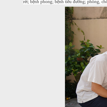
rét; bệnh phong; bệnh tiểu đường; phòng, ch