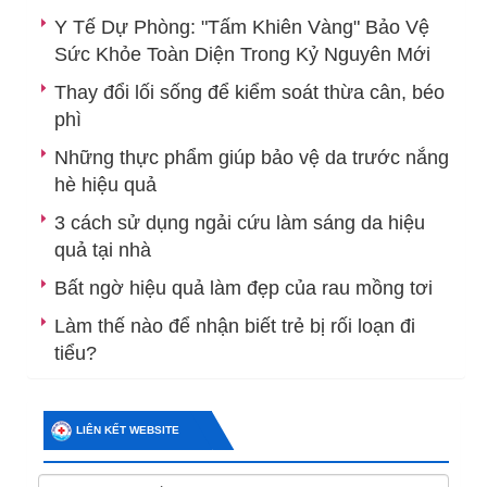
Y Tế Dự Phòng: "Tấm Khiên Vàng" Bảo Vệ
Sức Khỏe Toàn Diện Trong Kỷ Nguyên Mới
Thay đổi lối sống để kiểm soát thừa cân, béo
phì
Những thực phẩm giúp bảo vệ da trước nắng
hè hiệu quả
3 cách sử dụng ngải cứu làm sáng da hiệu
quả tại nhà
Bất ngờ hiệu quả làm đẹp của rau mồng tơi
Làm thế nào để nhận biết trẻ bị rối loạn đi
tiểu?
LIÊN KẾT WEBSITE