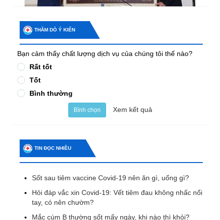
THĂM DÒ Ý KIẾN
Bạn cảm thấy chất lượng dịch vụ của chúng tôi thế nào?
Rất tốt
Tốt
Bình thường
Xem kết quả
Bình chọn
TIN ĐỌC NHIỀU
Sốt sau tiêm vaccine Covid-19 nên ăn gì, uống gì?
Hỏi đáp vắc xin Covid-19: Vết tiêm đau không nhấc nổi
tay, có nên chườm?
Mắc cúm B thường sốt mấy ngày, khi nào thì khỏi?