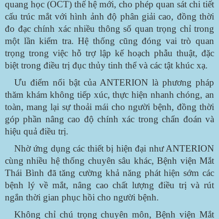
quang học (OCT) thế hệ mới, cho phép quan sát chi tiết
cấu trúc mắt với hình ảnh độ phân giải cao, đồng thời
đo đạc chính xác nhiều thông số quan trọng chỉ trong
một lần kiểm tra. Hệ thống cũng đóng vai trò quan
trọng trong việc hỗ trợ lập kế hoạch phẫu thuật, đặc
biệt trong điều trị đục thủy tinh thể và các tật khúc xạ.
Ưu điểm nổi bật của ANTERION là phương pháp
thăm khám không tiếp xúc, thực hiện nhanh chóng, an
toàn, mang lại sự thoải mái cho người bệnh, đồng thời
góp phần nâng cao độ chính xác trong chẩn đoán và
hiệu quả điều trị.
Nhờ ứng dụng các thiết bị hiện đại như ANTERION
cùng nhiều hệ thống chuyên sâu khác, Bệnh viện Mắt
Thái Bình đã tăng cường khả năng phát hiện sớm các
bệnh lý về mắt, nâng cao chất lượng điều trị và rút
ngắn thời gian phục hồi cho người bệnh.
Không chỉ chú trọng chuyên môn, Bệnh viện Mắt