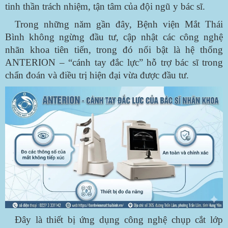
tinh thần trách nhiệm, tận tâm của đội ngũ y bác sĩ.
Trong những năm gần đây, Bệnh viện Mắt Thái
Bình không ngừng đầu tư, cập nhật các công nghệ
nhãn khoa tiên tiến, trong đó nổi bật là hệ thống
ANTERION – “cánh tay đắc lực” hỗ trợ bác sĩ trong
chẩn đoán và điều trị hiện đại vừa được đầu tư.
Đây là thiết bị ứng dụng công nghệ chụp cắt lớp