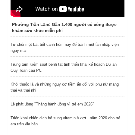
Phường Trần Lãm: Gần 1.400 người có công được
khám sức khỏe miễn phí
Từ chối một bát tiết canh hôm nay để tránh một lần nhập viện
ngày mai
Trung tâm Kiểm soát bệnh tật tỉnh triển khai kế hoạch Dự án
Quỹ Toàn cầu PC
Khói thuốc lá và những nguy cơ tiềm ẩn đối với phụ nữ mang
thai và thai nhi
Lễ phát động "Tháng hành động vì trẻ em 2026"
Triển khai chiến dịch bổ sung vitamin A đợt I năm 2026 cho trẻ
em trên địa bàn